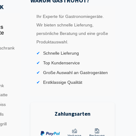
WARUM GASTROHOT?
K
Ihr Experte für Gastronomiegeräte.
Wir bieten schnelle Lieferung,
ls
te
persönliche Beratung und eine große
Produktauswahl.
schrank
Schnelle Lieferung
Top Kundenservice
Große Auswahl an Gastrogeräten
Erstklassige Qualität
nk
latte
iss
Zahlungsarten
ls
rill