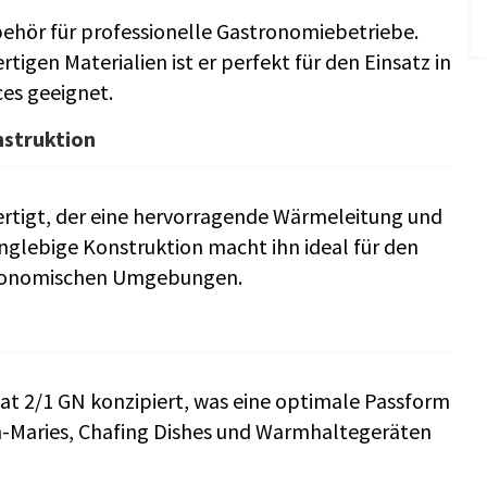
behör für professionelle Gastronomiebetriebe.
igen Materialien ist er perfekt für den Einsatz in
es geeignet.
nstruktion
ertigt, der eine hervorragende Wärmeleitung und
nglebige Konstruktion macht ihn ideal für den
stronomischen Umgebungen.
mat 2/1 GN konzipiert, was eine optimale Passform
-Maries, Chafing Dishes und Warmhaltegeräten