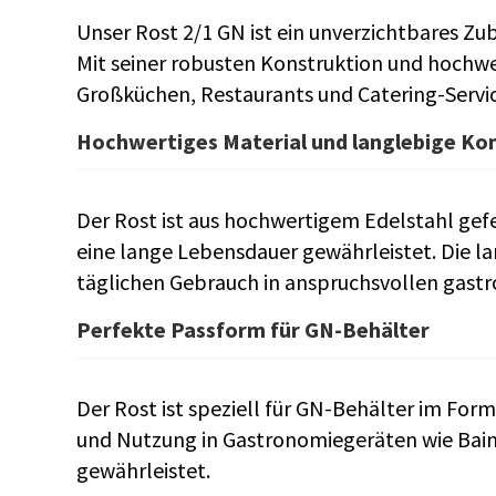
Unser Rost 2/1 GN ist ein unverzichtbares Zu
Mit seiner robusten Konstruktion und hochwert
Großküchen, Restaurants und Catering-Servic
Hochwertiges Material und langlebige Ko
Der Rost ist aus hochwertigem Edelstahl gef
eine lange Lebensdauer gewährleistet. Die la
täglichen Gebrauch in anspruchsvollen ga
Perfekte Passform für GN-Behälter
Der Rost ist speziell für GN-Behälter im For
und Nutzung in Gastronomiegeräten wie Bain
gewährleistet.