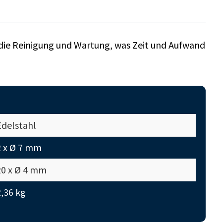
t die Reinigung und Wartung, was Zeit und Aufwand
Edelstahl
2 x Ø 7 mm
20 x Ø 4 mm
2,36 kg