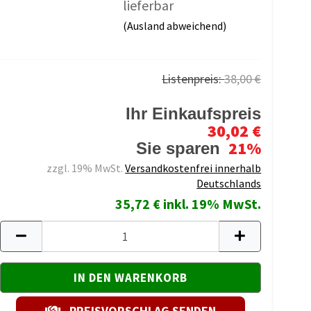
lieferbar
(Ausland abweichend)
Listenpreis:
38,00 €
Ihr Einkaufspreis
30,02 €
21%
Sie sparen
zzgl. 19% MwSt.
Versandkostenfrei innerhalb
Deutschlands
35,72 € inkl. 19% MwSt.
PREISVORSCHLAG SENDEN