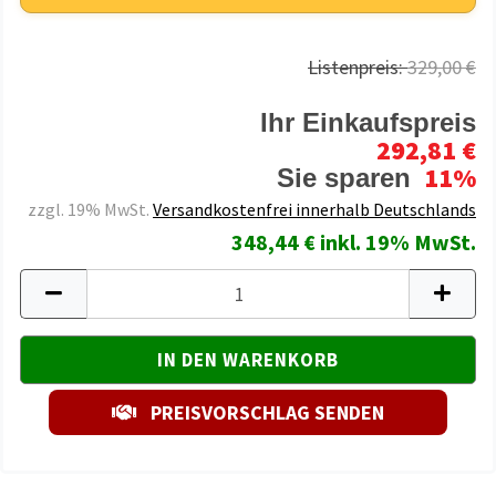
Listenpreis:
329,00 €
Ihr Einkaufspreis
292,81 €
11%
Sie sparen
zzgl. 19% MwSt.
Versandkostenfrei innerhalb Deutschlands
348,44 € inkl. 19% MwSt.
PREISVORSCHLAG SENDEN