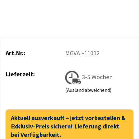
Art.Nr.:
MGVAI-11012
Lieferzeit:
3-5 Wochen
(Ausland abweichend)
Aktuell ausverkauft – jetzt vorbestellen &
Exklusiv-Preis sichern! Lieferung direkt
bei Verfügbarkeit.