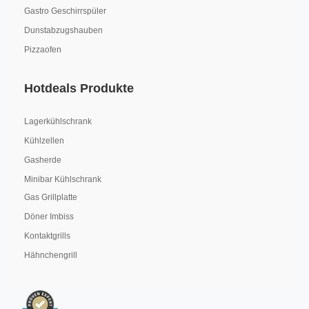
Gastro Geschirrspüler
Dunstabzugshauben
Pizzaofen
Hotdeals Produkte
Lagerkühlschrank
Kühlzellen
Gasherde
Minibar Kühlschrank
Gas Grillplatte
Döner Imbiss
Kontaktgrills
Hähnchengrill