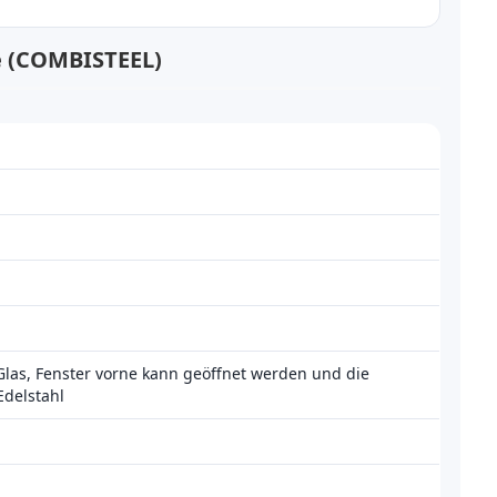
e (COMBISTEEL)
las, Fenster vorne kann geöffnet werden und die
Edelstahl