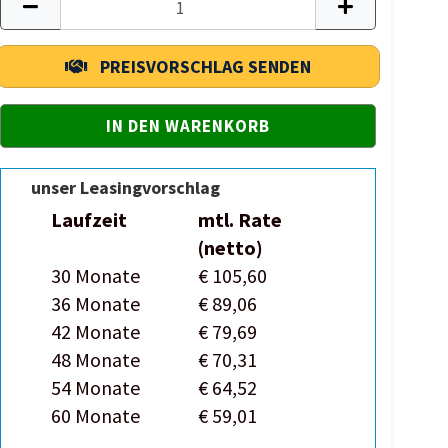
PREISVORSCHLAG SENDEN
unser Leasingvorschlag
Laufzeit
mtl. Rate
(netto)
30 Monate
€ 105,60
36 Monate
€ 89,06
42 Monate
€ 79,69
48 Monate
€ 70,31
54 Monate
€ 64,52
60 Monate
€ 59,01