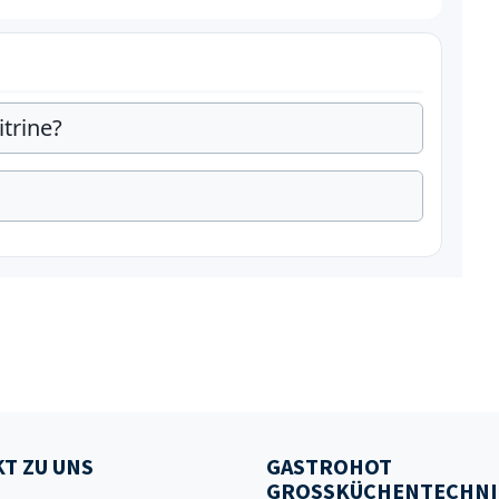
trine?
T ZU UNS
GASTROHOT
GROSSKÜCHENTECHNI