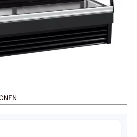
IONEN