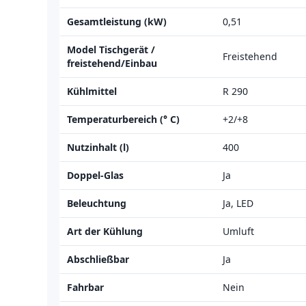
Gesamtleistung (kW)
0,51
Model Tischgerät /
Freistehend
freistehend/Einbau
Kühlmittel
R 290
Temperaturbereich (° C)
+2/+8
Nutzinhalt (l)
400
Doppel-Glas
Ja
Beleuchtung
Ja, LED
Art der Kühlung
Umluft
Abschließbar
Ja
Fahrbar
Nein