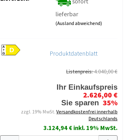
sofort
lieferbar
(Ausland abweichend)
A
D
Produktdatenblatt
G
Listenpreis:
4.040,00 €
Ihr Einkaufspreis
2.626,00 €
35%
Sie sparen
zzgl. 19% MwSt.
Versandkostenfrei innerhalb
Deutschlands
3.124,94 € inkl. 19% MwSt.