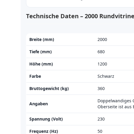
Technische Daten – 2000 Rundvitrin
Breite (mm)
2000
Tiefe (mm)
680
Höhe (mm)
1200
Farbe
Schwarz
Bruttogewicht (kg)
360
Doppelwandiges G
Angaben
Oberseite ist aus 
Spannung (Volt)
230
Frequenz (Hz)
50