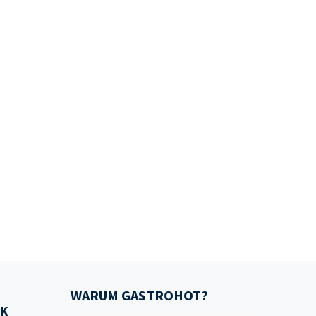
WARUM GASTROHOT?
K