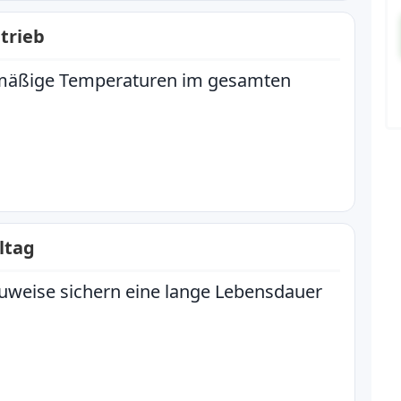
trieb
chmäßige Temperaturen im gesamten
ltag
auweise sichern eine lange Lebensdauer