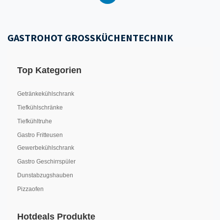
GASTROHOT GROSSKÜCHENTECHNIK
Top Kategorien
Getränkekühlschrank
Tiefkühlschränke
Tiefkühltruhe
Gastro Fritteusen
Gewerbekühlschrank
Gastro Geschirrspüler
Dunstabzugshauben
Pizzaofen
Hotdeals Produkte