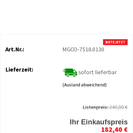
BIETE JETZT
Art.Nr.:
MGCO-7518.0130
Lieferzeit:
sofort lieferbar
(Ausland abweichend)
Listenpreis:
240,00 €
Ihr Einkaufspreis
182,40 €