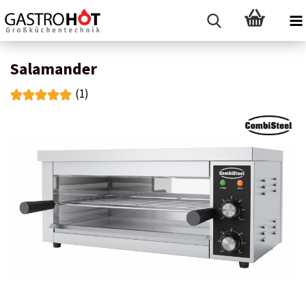
Salamander
(1)