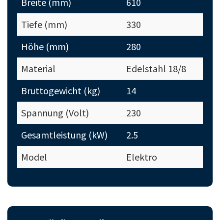
Breite (mm)
610
Tiefe (mm)
330
Höhe (mm)
280
Material
Edelstahl 18/8
Bruttogewicht (kg)
14
Spannung (Volt)
230
Gesamtleistung (kW)
2.5
Model
Elektro