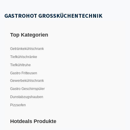
GASTROHOT GROSSKÜCHENTECHNIK
Top Kategorien
Getränkekühlschrank
Tiefkühlschränke
Tiefkühltruhe
Gastro Fritteusen
Gewerbekühlschrank
Gastro Geschirrspüler
Dunstabzugshauben
Pizzaofen
Hotdeals Produkte