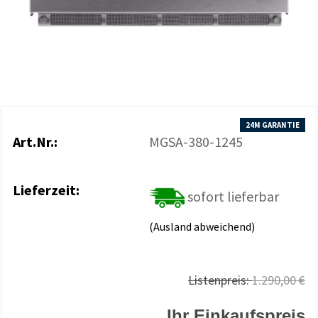
24M GARANTIE
Art.Nr.:
MGSA-380-1245
Lieferzeit:
sofort lieferbar
(Ausland abweichend)
Listenpreis:
1.290,00 €
Ihr Einkaufspreis