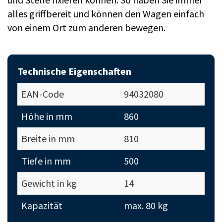
alles griffbereit und können den Wagen einfach
von einem Ort zum anderen bewegen.
Technische Eigenschaften
EAN-Code
94032080
Höhe in mm
860
Breite in mm
810
Tiefe in mm
500
Gewicht in kg
14
Kapazität
max. 80 kg