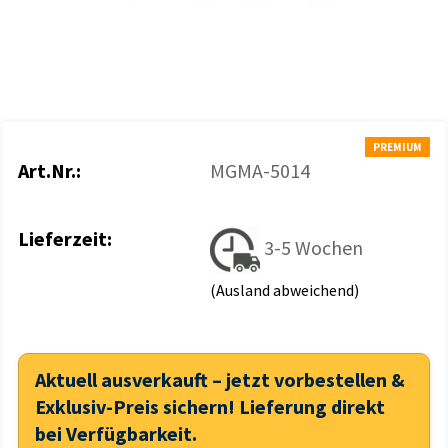
PREMIUM
Art.Nr.:
MGMA-5014
Lieferzeit:
3-5 Wochen
(Ausland abweichend)
Aktuell ausverkauft – jetzt vorbestellen &
Exklusiv-Preis sichern! Lieferung direkt
bei Verfügbarkeit.