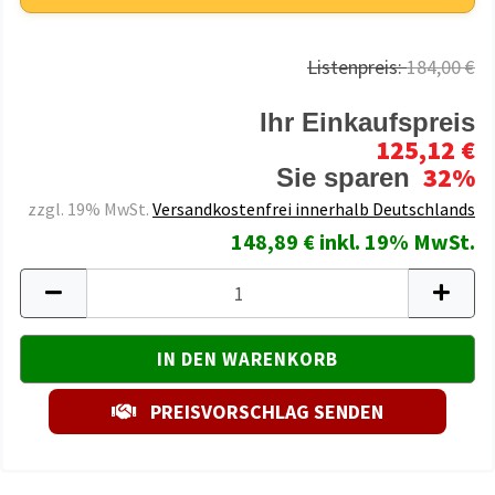
Listenpreis:
184,00 €
Ihr Einkaufspreis
125,12 €
32%
Sie sparen
zzgl. 19% MwSt.
Versandkostenfrei innerhalb Deutschlands
148,89 € inkl. 19% MwSt.
PREISVORSCHLAG SENDEN