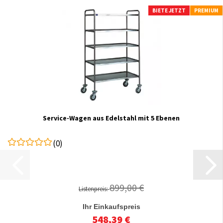
BIETE JETZT
PREMIUM
Service-Wagen aus Edelstahl mit 5 Ebenen
(0)
899,00 €
Listenpreis:
Ihr Einkaufspreis
548,39 €