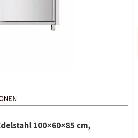
IONEN
Edelstahl 100×60×85 cm,