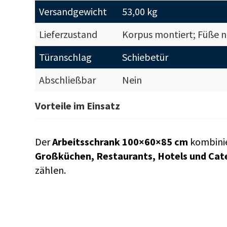
Versandgewicht
53,00 kg
Lieferzustand
Korpus montiert; Füße n
Türanschlag
Schiebetür
Abschließbar
Nein
Vorteile im Einsatz
Der
Arbeitsschrank 100×60×85 cm
kombinier
Großküchen, Restaurants, Hotels und Cat
zählen.