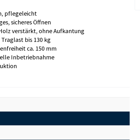
h, pflegeleicht
es, sicheres Öffnen
 Holz verstärkt, ohne Aufkantung
Traglast bis 130 kg
enfreiheit ca. 150 mm
nelle Inbetriebnahme
ruktion