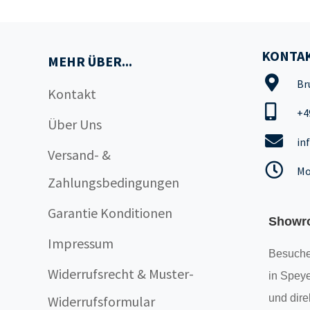
KONTAK
MEHR ÜBER...
Br
Kontakt
+4
Über Uns
in
Versand- &
Mo
Zahlungsbedingungen
Garantie Konditionen
Showr
Impressum
Besuche
Widerrufsrecht & Muster-
in Speye
und dire
Widerrufsformular