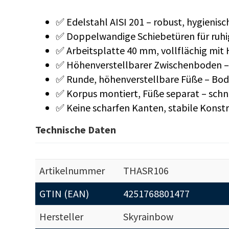
✅ Edelstahl AISI 201 – robust, hygienisc
✅ Doppelwandige Schiebetüren für ruhig
✅ Arbeitsplatte 40 mm, vollflächig mit
✅ Höhenverstellbarer Zwischenboden – 
✅ Runde, höhenverstellbare Füße – Bod
✅ Korpus montiert, Füße separat – sch
✅ Keine scharfen Kanten, stabile Konst
Technische Daten
Artikelnummer
THASR106
GTIN (EAN)
4251768801477
Hersteller
Skyrainbow