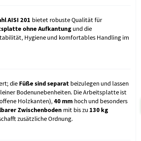
hl AISI 201
bietet robuste Qualität für
tsplatte ohne Aufkantung
und die
tabilität, Hygiene und komfortables Handling im
ert; die
Füße sind separat
beizulegen und lassen
leiner Bodenunebenheiten. Die Arbeitsplatte ist
offene Holzkanten),
40 mm
hoch und besonders
llbarer Zwischenboden
mit bis zu
130 kg
schafft zusätzliche Ordnung.