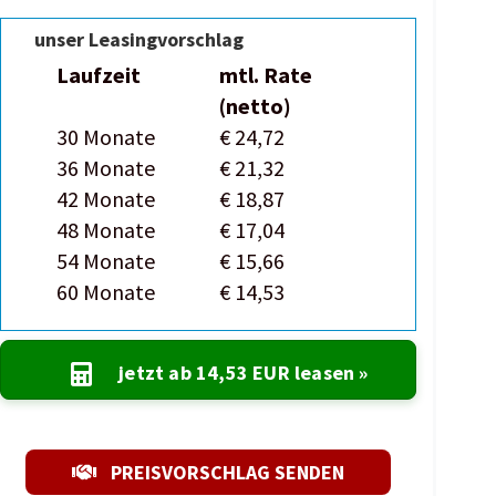
unser Leasingvorschlag
Laufzeit
mtl. Rate
(netto)
30 Monate
€ 24,72
36 Monate
€ 21,32
42 Monate
€ 18,87
48 Monate
€ 17,04
54 Monate
€ 15,66
60 Monate
€ 14,53
jetzt ab
14,53 EUR
leasen »
PREISVORSCHLAG SENDEN