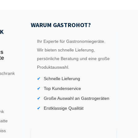
WARUM GASTROHOT?
K
Ihr Experte für Gastronomiegeräte.
Wir bieten schnelle Lieferung,
ls
te
persönliche Beratung und eine große
Produktauswahl.
schrank
Schnelle Lieferung
Top Kundenservice
Große Auswahl an Gastrogeräten
Erstklassige Qualität
nk
latte
iss