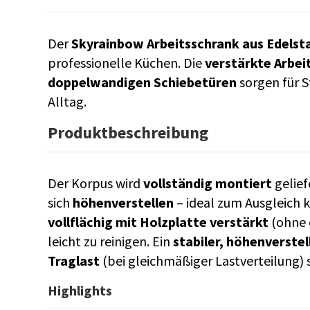
Der
Skyrainbow Arbeitsschrank aus Edelsta
professionelle Küchen. Die
verstärkte Arbei
doppelwandigen Schiebetüren
sorgen für S
Alltag.
Produktbeschreibung
Der Korpus wird
vollständig montiert
gelief
sich
höhenverstellen
– ideal zum Ausgleich k
vollflächig mit Holzplatte verstärkt
(ohne 
leicht zu reinigen. Ein
stabiler, höhenverste
Traglast
(bei gleichmäßiger Lastverteilung) 
Highlights