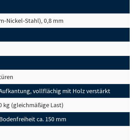
om-Nickel-Stahl), 0,8 mm
türen
ufkantung, vollflächig mit Holz verstärkt
0 kg (gleichmäßige Last)
 Bodenfreiheit ca. 150 mm