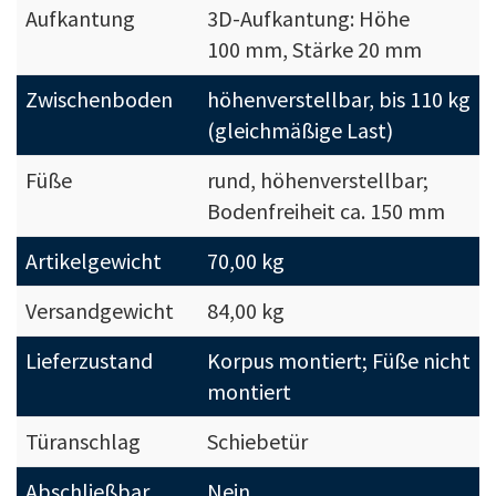
Aufkantung
3D-Aufkantung: Höhe
100 mm, Stärke 20 mm
Zwischenboden
höhenverstellbar, bis 110 kg
(gleichmäßige Last)
Füße
rund, höhenverstellbar;
Bodenfreiheit ca. 150 mm
Artikelgewicht
70,00 kg
Versandgewicht
84,00 kg
Lieferzustand
Korpus montiert; Füße nicht
montiert
Türanschlag
Schiebetür
Abschließbar
Nein