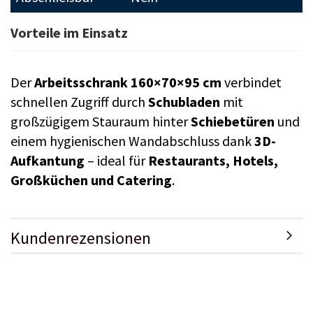
Vorteile im Einsatz
Der
Arbeitsschrank 160×70×95 cm
verbindet
schnellen Zugriff durch
Schubladen
mit
großzügigem Stauraum hinter
Schiebetüren
und
einem hygienischen Wandabschluss dank
3D-
Aufkantung
– ideal für
Restaurants, Hotels,
Großküchen und Catering
.
Kundenrezensionen