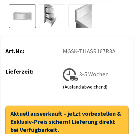
Art.Nr.:
MGSK-THASR167R3A
Lieferzeit:
3-5 Wochen
(Ausland abweichend)
Aktuell ausverkauft – jetzt vorbestellen &
Exklusiv-Preis sichern! Lieferung direkt
bei Verfügbarkeit.