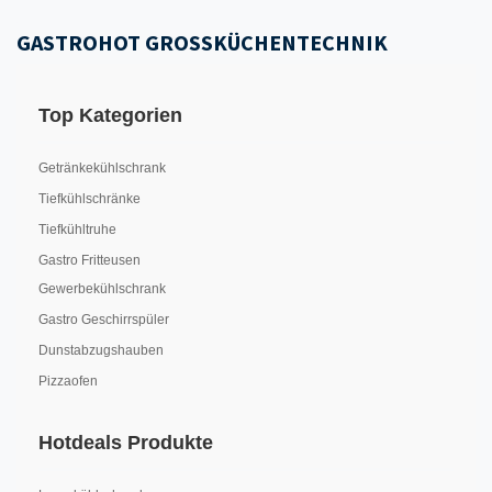
GASTROHOT GROSSKÜCHENTECHNIK
Top Kategorien
Getränkekühlschrank
Tiefkühlschränke
Tiefkühltruhe
Gastro Fritteusen
Gewerbekühlschrank
Gastro Geschirrspüler
Dunstabzugshauben
Pizzaofen
Hotdeals Produkte