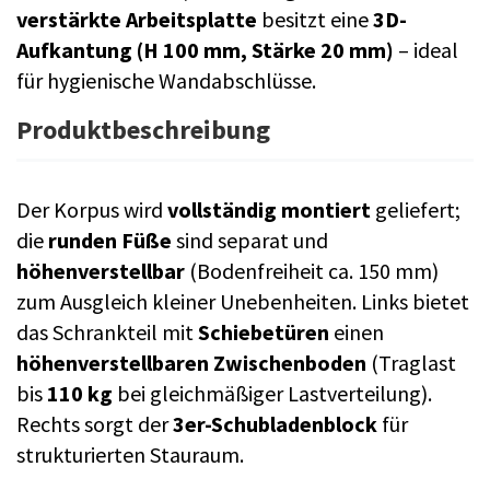
verstärkte Arbeitsplatte
besitzt eine
3D-
Aufkantung (H 100 mm, Stärke 20 mm)
– ideal
für hygienische Wandabschlüsse.
Produktbeschreibung
Der Korpus wird
vollständig montiert
geliefert;
die
runden Füße
sind separat und
höhenverstellbar
(Bodenfreiheit ca. 150 mm)
zum Ausgleich kleiner Unebenheiten. Links bietet
das Schrankteil mit
Schiebetüren
einen
höhenverstellbaren Zwischenboden
(Traglast
bis
110 kg
bei gleichmäßiger Lastverteilung).
Rechts sorgt der
3er-Schubladenblock
für
strukturierten Stauraum.