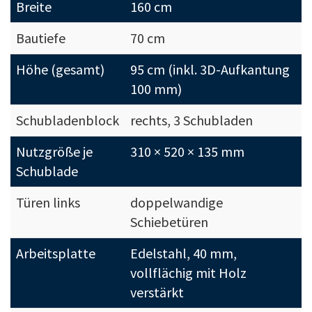
Breite
160 cm
Bautiefe
70 cm
Höhe (gesamt)
95 cm (inkl. 3D-Aufkantung
100 mm)
Schubladenblock
rechts, 3 Schubladen
Nutzgröße je
310 × 520 × 135 mm
Schublade
Türen links
doppelwandige
Schiebetüren
Arbeitsplatte
Edelstahl, 40 mm,
vollflächig mit Holz
verstärkt