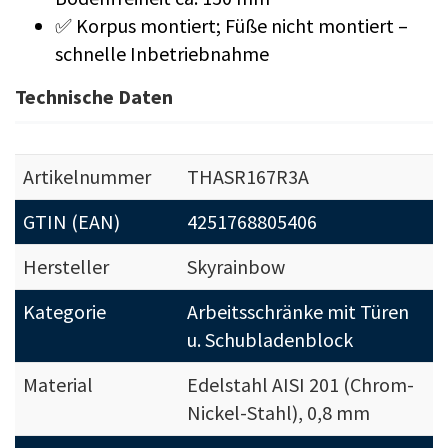
✅ Korpus montiert; Füße nicht montiert –
schnelle Inbetriebnahme
Technische Daten
Artikelnummer
THASR167R3A
GTIN (EAN)
4251768805406
Hersteller
Skyrainbow
Kategorie
Arbeitsschränke mit Türen
u. Schubladenblock
Material
Edelstahl AISI 201 (Chrom-
Nickel-Stahl), 0,8 mm