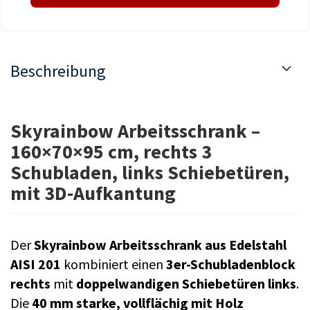
Beschreibung
Skyrainbow Arbeitsschrank –
160×70×95 cm, rechts 3
Schubladen, links Schiebetüren,
mit 3D-Aufkantung
Der
Skyrainbow Arbeitsschrank aus Edelstahl
AISI 201
kombiniert einen
3er-Schubladenblock
rechts
mit
doppelwandigen Schiebetüren links
.
Die
40 mm starke, vollflächig mit Holz