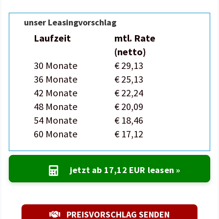
unser Leasingvorschlag
Laufzeit
mtl. Rate
(netto)
30 Monate
€ 29,13
36 Monate
€ 25,13
42 Monate
€ 22,24
48 Monate
€ 20,09
54 Monate
€ 18,46
60 Monate
€ 17,12
jetzt ab
17,12 EUR
leasen »
PREISVORSCHLAG SENDEN