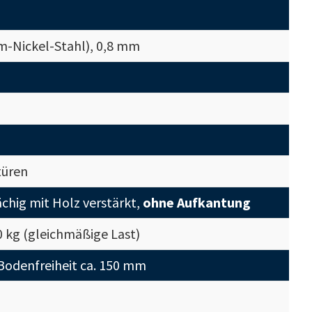
om-Nickel-Stahl), 0,8 mm
türen
ächig mit Holz verstärkt,
ohne Aufkantung
0 kg (gleichmäßige Last)
 Bodenfreiheit ca. 150 mm