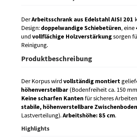
Der
Arbeitsschrank aus Edelstahl AISI 201
k
Design:
doppelwandige Schiebetüren
, eine
und
vollflächige Holzverstärkung
sorgen fü
Reinigung.
Produktbeschreibung
Der Korpus wird
vollständig montiert
gelief
höhenverstellbar
(Bodenfreiheit ca. 150 mm)
Keine scharfen Kanten
für sicheres Arbeite
stabile, höhenverstellbare Zwischenbode
Lastverteilung).
Arbeitshöhe: 85 cm
.
Highlights