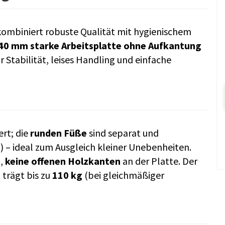
ombiniert robuste Qualität mit hygienischem
40 mm starke Arbeitsplatte ohne Aufkantung
r Stabilität, leises Handling und einfache
ert; die
runden Füße
sind separat und
 – ideal zum Ausgleich kleiner Unebenheiten.
n,
keine offenen Holzkanten
an der Platte. Der
n
trägt bis zu
110 kg
(bei gleichmäßiger