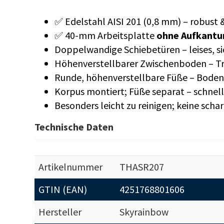
✅ Edelstahl AISI 201 (0,8 mm) – robust 
✅ 40-mm Arbeitsplatte
ohne Aufkantu
Doppelwandige Schiebetüren – leises, s
Höhenverstellbarer Zwischenboden – Tra
Runde, höhenverstellbare Füße – Bodenf
Korpus montiert; Füße separat – schne
Besonders leicht zu reinigen; keine scha
Technische Daten
Artikelnummer
THASR207
GTIN (EAN)
4251768801606
Hersteller
Skyrainbow