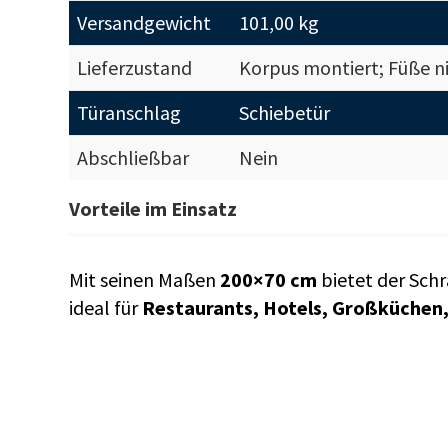
Versandgewicht
101,00 kg
Lieferzustand
Korpus montiert; Füße n
Türanschlag
Schiebetür
Abschließbar
Nein
Vorteile im Einsatz
Mit seinen Maßen
200×70 cm
bietet der Schr
ideal für
Restaurants, Hotels, Großküchen,