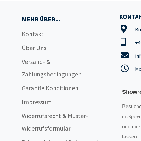
KONTAK
MEHR ÜBER...
Br
Kontakt
+4
Über Uns
in
Versand- &
Mo
Zahlungsbedingungen
Garantie Konditionen
Showr
Impressum
Besuche
Widerrufsrecht & Muster-
in Speye
und dire
Widerrufsformular
lassen.