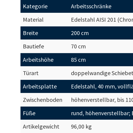
Kategorie
Arbeitsschränke
Material
Edelstahl AISI 201 (Chr
Breite
200 cm
Bautiefe
70 cm
Arbeitshöhe
85 cm
Türart
doppelwandige Schiebe
Arbeitsplatte
Edelstahl, 40 mm, vollfl
Zwischenboden
höhenverstellbar, bis 11
Füße
rund, höhenverstellbar;
Artikelgewicht
96,00 kg