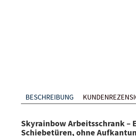
BESCHREIBUNG
KUNDENREZENS
Skyrainbow Arbeitsschrank – 
Schiebetüren, ohne Aufkantu