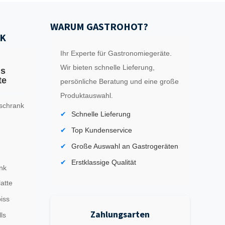
WARUM GASTROHOT?
K
Ihr Experte für Gastronomiegeräte.
Wir bieten schnelle Lieferung,
ls
te
persönliche Beratung und eine große
Produktauswahl.
schrank
Schnelle Lieferung
Top Kundenservice
Große Auswahl an Gastrogeräten
Erstklassige Qualität
nk
latte
iss
Zahlungsarten
ls