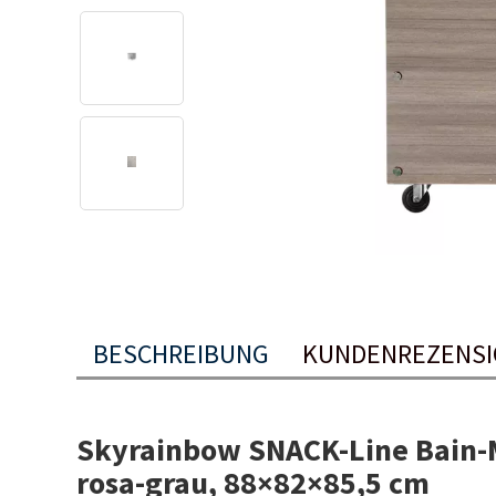
BESCHREIBUNG
KUNDENREZENS
Skyrainbow SNACK-Line Bain-M
rosa-grau, 88×82×85,5 cm