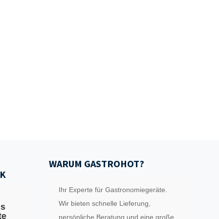
WARUM GASTROHOT?
K
Ihr Experte für Gastronomiegeräte.
Wir bieten schnelle Lieferung,
ls
te
persönliche Beratung und eine große