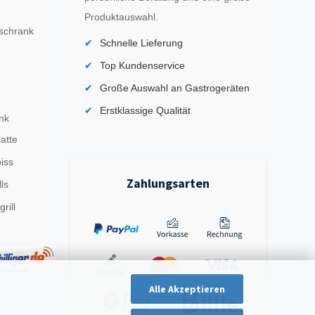
Produktauswahl.
schrank
Schnelle Lieferung
Top Kundenservice
Große Auswahl an Gastrogeräten
Erstklassige Qualität
nk
latte
iss
Zahlungsarten
ls
rill
Alle Akzeptieren