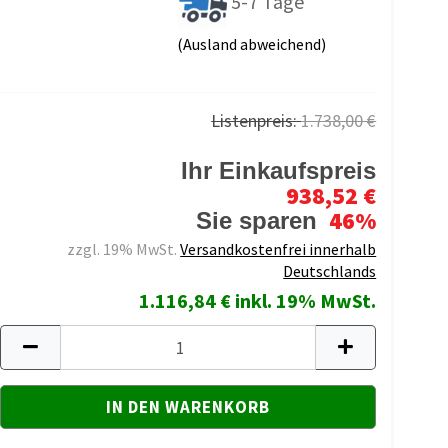
5-7 Tage
(Ausland abweichend)
Listenpreis:
1.738,00 €
Ihr Einkaufspreis
938,52 €
46%
Sie sparen
zzgl. 19% MwSt.
Versandkostenfrei innerhalb
Deutschlands
1.116,84 € inkl. 19% MwSt.