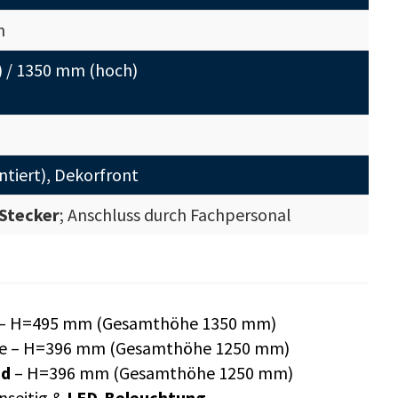
m
) / 1350 mm (hoch)
tiert), Dekorfront
Stecker
; Anschluss durch Fachpersonal
 – H=495 mm (Gesamthöhe 1350 mm)
e – H=396 mm (Gesamthöhe 1250 mm)
nd
– H=396 mm (Gesamthöhe 1250 mm)
nseitig &
LED-Beleuchtung