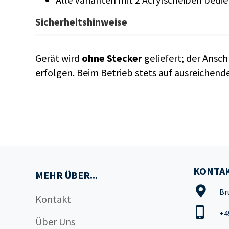
Sicherheitshinweise
Gerät wird
ohne Stecker
geliefert; der Ansch
erfolgen. Beim Betrieb stets auf ausreichen
KONTAK
MEHR ÜBER...
Br
Kontakt
+4
Über Uns