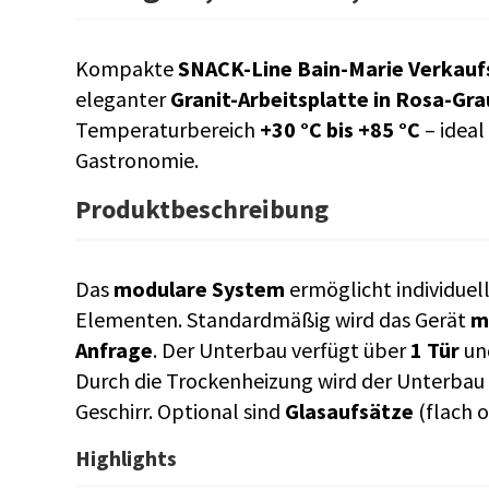
Kompakte
SNACK-Line Bain-Marie Verkauf
eleganter
Granit-Arbeitsplatte in Rosa-Gra
Temperaturbereich
+30 °C bis +85 °C
– ideal
Gastronomie.
Produktbeschreibung
Das
modulare System
ermöglicht individuel
Elementen. Standardmäßig wird das Gerät
m
Anfrage
. Der Unterbau verfügt über
1 Tür
un
Durch die Trockenheizung wird der Unterbau
Geschirr. Optional sind
Glasaufsätze
(flach o
Highlights