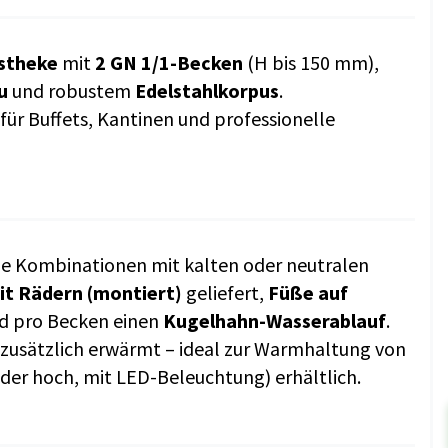
stheke
mit
2 GN 1/1-Becken
(H bis 150 mm),
u
und robustem
Edelstahlkorpus
.
 für Buffets, Kantinen und professionelle
le Kombinationen mit kalten oder neutralen
it Rädern (montiert)
geliefert,
Füße auf
d pro Becken einen
Kugelhahn-Wasserablauf
.
 zusätzlich erwärmt – ideal zur Warmhaltung von
der hoch, mit LED-Beleuchtung) erhältlich.