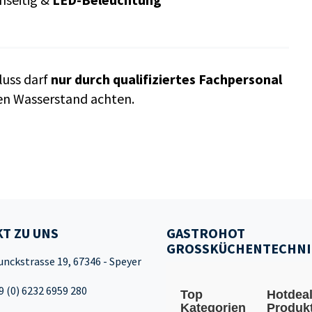
luss darf
nur durch qualifiziertes Fachpersonal
den Wasserstand achten.
T ZU UNS
GASTROHOT
GROSSKÜCHENTECHNI
unckstrasse 19, 67346 - Speyer
9 (0) 6232 6959 280
Top
Hotdea
Kategorien
Produk