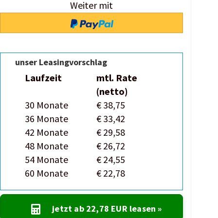
Weiter mit
unser Leasingvorschlag
Laufzeit
mtl. Rate
(netto)
30 Monate
€ 38,75
36 Monate
€ 33,42
42 Monate
€ 29,58
48 Monate
€ 26,72
54 Monate
€ 24,55
60 Monate
€ 22,78
jetzt ab
22,78 EUR
leasen »