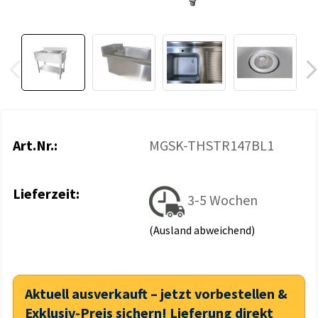
Art.Nr.:
MGSK-THSTR147BL1
Lieferzeit:
3-5 Wochen
(Ausland abweichend)
Aktuell ausverkauft – jetzt vorbestellen &
Exklusiv-Preis sichern! Lieferung direkt