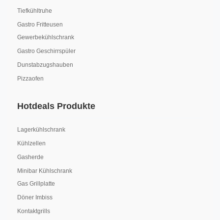
Tiefkühltruhe
Gastro Fritteusen
Gewerbekühlschrank
Gastro Geschirrspüler
Dunstabzugshauben
Pizzaofen
Hotdeals Produkte
Lagerkühlschrank
Kühlzellen
Gasherde
Minibar Kühlschrank
Gas Grillplatte
Döner Imbiss
Kontaktgrills