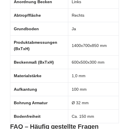
Anordnung Becken
Links
Abtropffläche
Rechts
Grundboden
Ja
Produktabmessungen
1400x700x850 mm
(BxTxH)
Beckenmaß (BxTxH)
600x500x300 mm
Materialstärke
1,0 mm
Aufkantung
100 mm
Bohrung Armatur
Ø 32 mm
Bodenfreiheit
Ca. 150 mm
FAQ – Häufig gestellte Fragen