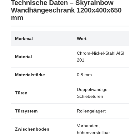
Technische Daten – Skyrainbow
Wandhängeschrank 1200x400x650
mm
Merkmal
Wert
Chrom-Nickel-Stahl AISI
Material
201
Materialstärke
0,8 mm
Doppelwandige
Türen
Schiebetüren
Türsystem
Rollengelagert
Vorhanden,
Zwischenboden
höhenverstellbar