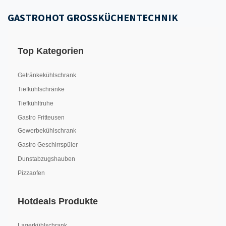
GASTROHOT GROSSKÜCHENTECHNIK
Top Kategorien
Getränkekühlschrank
Tiefkühlschränke
Tiefkühltruhe
Gastro Fritteusen
Gewerbekühlschrank
Gastro Geschirrspüler
Dunstabzugshauben
Pizzaofen
Hotdeals Produkte
Lagerkühlschrank