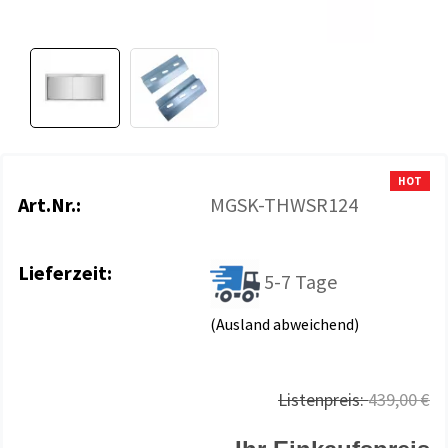
HOT
Art.Nr.:
MGSK-THWSR124
Lieferzeit:
5-7 Tage
(Ausland abweichend)
Listenpreis:
439,00 €