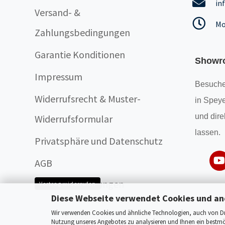
in
Versand- &
Mo
Zahlungsbedingungen
Garantie Konditionen
Showr
Impressum
Besuche
Widerrufsrecht & Muster-
in Speye
und dire
Widerrufsformular
lassen.
Privatsphäre und Datenschutz
AGB
Cookie Einstellungen
Vertrag widerrufen
Diese Webseite verwendet Cookies und an
Wir verwenden Cookies und ähnliche Technologien, auch von Drit
Nutzung unseres Angebotes zu analysieren und Ihnen ein bestmög