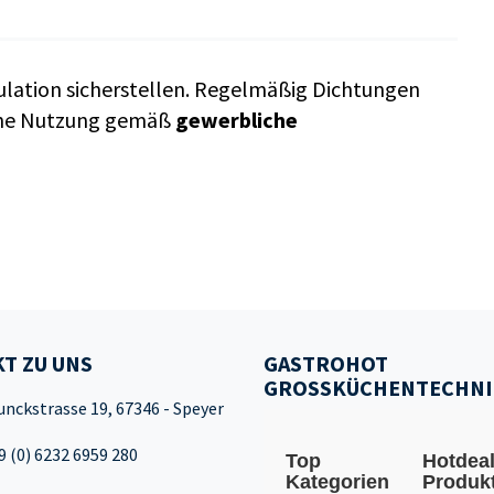
kulation sicherstellen. Regelmäßig Dichtungen
iche Nutzung gemäß
gewerbliche
T ZU UNS
GASTROHOT
GROSSKÜCHENTECHNI
unckstrasse 19, 67346 - Speyer
9 (0) 6232 6959 280
Top
Hotdea
Kategorien
Produk