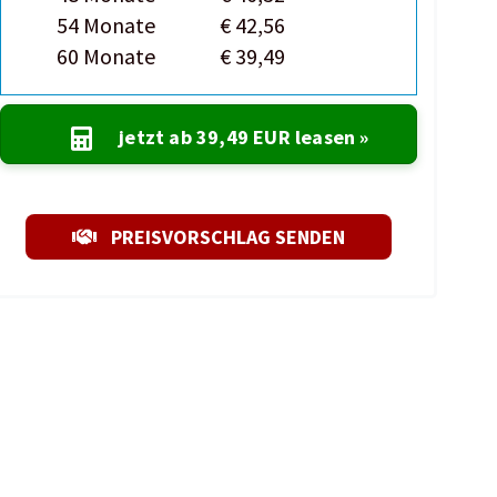
54 Monate
€ 42,56
60 Monate
€ 39,49
jetzt ab
39,49 EUR
leasen »
PREISVORSCHLAG SENDEN