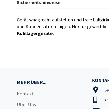
Sicherheitshinweise
Gerät waagrecht aufstellen und freie Luftzir
und Kondensator reinigen. Nur für gewerbl
Kühllagergeräte
.
KONTAK
MEHR ÜBER...
Br
Kontakt
+4
Über Uns