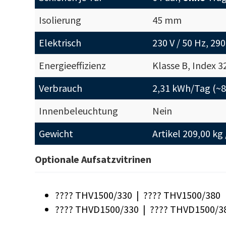
Isolierung
45 mm
Elektrisch
230 V / 50 Hz, 290
Energieeffizienz
Klasse B, Index 3
Verbrauch
2,31 kWh/Tag (~8
Innenbeleuchtung
Nein
Gewicht
Artikel 209,00 kg
Optionale Aufsatzvitrinen
???? THV1500/330 | ???? THV1500/380
???? THVD1500/330 | ???? THVD1500/3