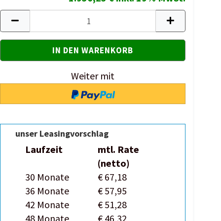
Weiter mit
unser Leasingvorschlag
Laufzeit
mtl. Rate
(netto)
30 Monate
€ 67,18
36 Monate
€ 57,95
42 Monate
€ 51,28
48 Monate
€ 46,32