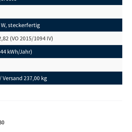
 W, steckerfertig
2,82 (VO 2015/1094 IV)
44 kWh/Jahr)
 / Versand 237,00 kg
80