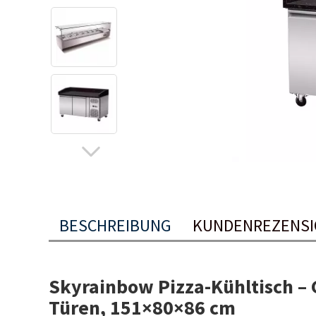
BESCHREIBUNG
KUNDENREZENS
Skyrainbow Pizza-Kühltisch – 
Türen, 151×80×86 cm