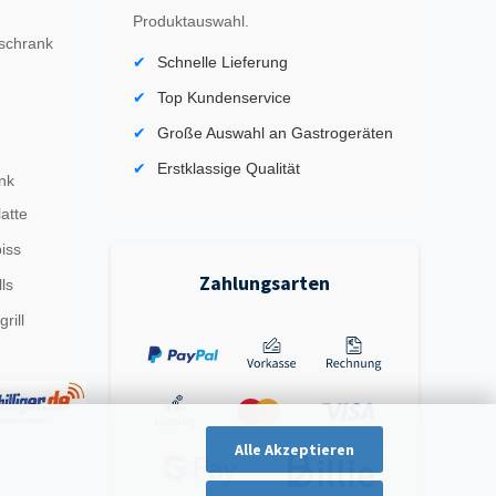
Produktauswahl.
schrank
Schnelle Lieferung
Top Kundenservice
Große Auswahl an Gastrogeräten
Erstklassige Qualität
nk
latte
iss
Zahlungsarten
ls
rill
Alle Akzeptieren