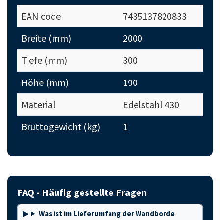
EAN code
7435137820833
Breite (mm)
2000
Tiefe (mm)
300
Höhe (mm)
190
Material
Edelstahl 430
Bruttogewicht (kg)
1
FAQ - Häufig gestellte Fragen
Was ist im Lieferumfang der Wandborde