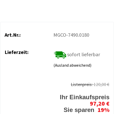
Art.Nr.:
MGCO-7490.0180
Lieferzeit:
sofort lieferbar
(Ausland abweichend)
Listenpreis:
120,00 €
Ihr Einkaufspreis
97,20 €
19%
Sie sparen