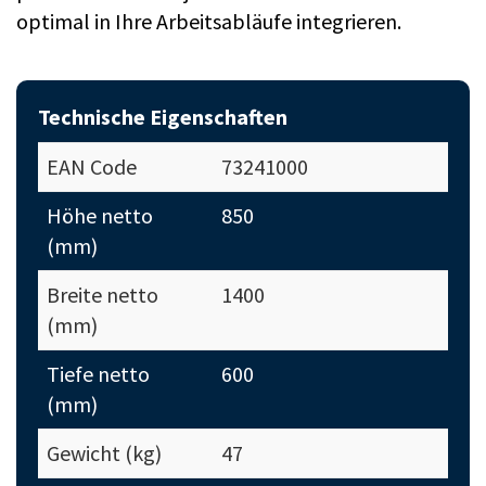
optimal in Ihre Arbeitsabläufe integrieren.
Technische Eigenschaften
EAN Code
73241000
Höhe netto
850
(mm)
Breite netto
1400
(mm)
Tiefe netto
600
(mm)
Gewicht (kg)
47