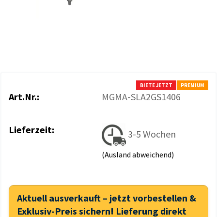
BIETE JETZT
PREMIUM
Art.Nr.:
MGMA-SLA2GS1406
Lieferzeit:
3-5 Wochen
(Ausland abweichend)
Aktuell ausverkauft – jetzt vorbestellen &
Exklusiv-Preis sichern! Lieferung direkt