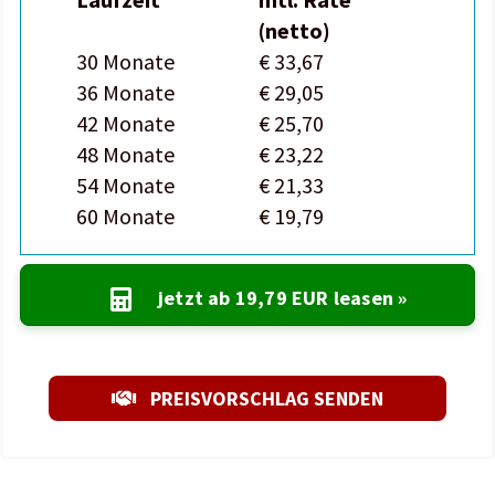
(netto)
30 Monate
€ 33,67
36 Monate
€ 29,05
42 Monate
€ 25,70
48 Monate
€ 23,22
54 Monate
€ 21,33
60 Monate
€ 19,79
jetzt ab
19,79 EUR
leasen »
PREISVORSCHLAG SENDEN