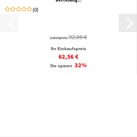
Bestellung...
(0)
92,00 €
Listenpreis:
Ihr Einkaufspreis
62,56 €
32%
Sie sparen