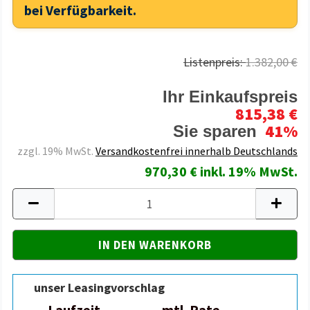
bei Verfügbarkeit.
Listenpreis:
1.382,00 €
Ihr Einkaufspreis
815,38 €
41%
Sie sparen
zzgl. 19% MwSt.
Versandkostenfrei innerhalb Deutschlands
970,30 € inkl. 19% MwSt.
unser Leasingvorschlag
Laufzeit
mtl. Rate