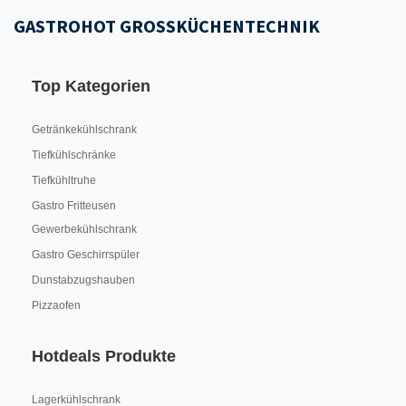
GASTROHOT GROSSKÜCHENTECHNIK
Top Kategorien
Getränkekühlschrank
Tiefkühlschränke
Tiefkühltruhe
Gastro Fritteusen
Gewerbekühlschrank
Gastro Geschirrspüler
Dunstabzugshauben
Pizzaofen
Hotdeals Produkte
Lagerkühlschrank