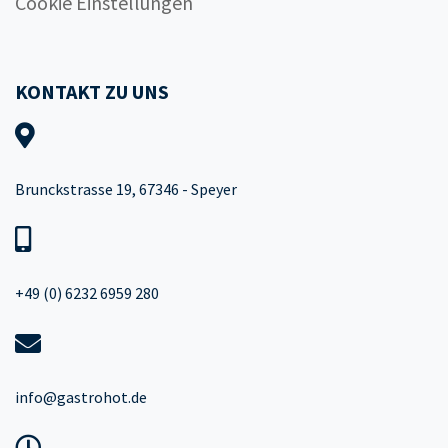
Cookie Einstellungen
KONTAKT ZU UNS
Brunckstrasse 19, 67346 - Speyer
+49 (0) 6232 6959 280
info@gastrohot.de