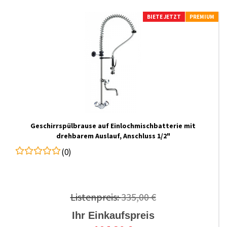
BIETE JETZT
PREMIUM
Geschirrspülbrause auf Einlochmischbatterie mit
drehbarem Auslauf, Anschluss 1/2"
(0)
Listenpreis:
335,00 €
Ihr Einkaufspreis