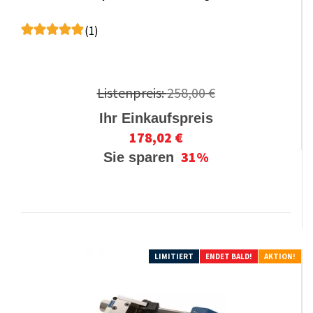
(1)
Listenpreis:
258,00 €
Ihr Einkaufspreis
178,02 €
31%
Sie sparen
LIMITIERT
ENDET BALD!
AKTION!