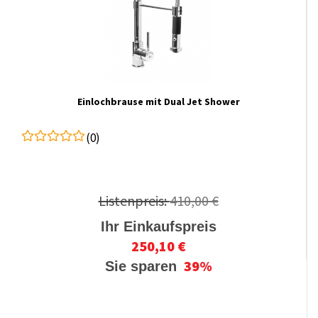
Einlochbrause mit Dual Jet Shower
(0)
Listenpreis:
410,00 €
Ihr Einkaufspreis
250,10 €
39%
Sie sparen