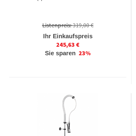
Listenpreis:
319,00 €
Ihr Einkaufspreis
245,63 €
23%
Sie sparen