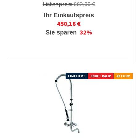
Listenpreis:
662,00 €
Ihr Einkaufspreis
450,16 €
32%
Sie sparen
LIMITIERT
ENDET BALD!
AKTION!