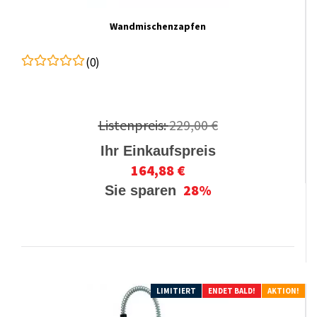
Wandmischenzapfen
(0)
Listenpreis:
229,00 €
Ihr Einkaufspreis
164,88 €
28%
Sie sparen
LIMITIERT
ENDET BALD!
AKTION!