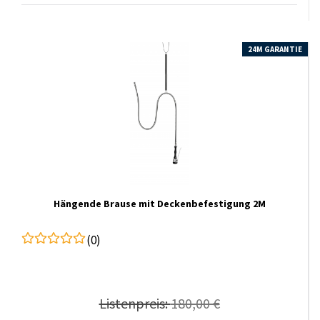
24M GARANTIE
Hängende Brause mit Deckenbefestigung 2M
(0)
Listenpreis:
180,00 €