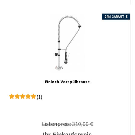
24M GARANTIE
Einloch-Vorspülbrause
(1)
Listenpreis:
310,00 €
Ihr Einkaufspreis