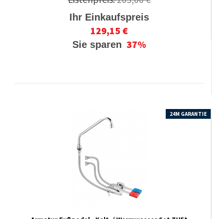
Ihr Einkaufspreis
129,15 €
37%
Sie sparen
24M GARANTIE