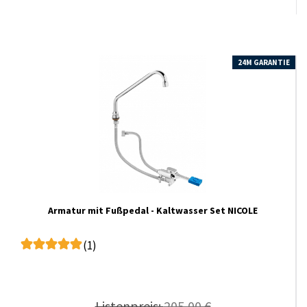
24M GARANTIE
Armatur mit Fußpedal - Kaltwasser Set NICOLE
(1)
Listenpreis:
205,00 €