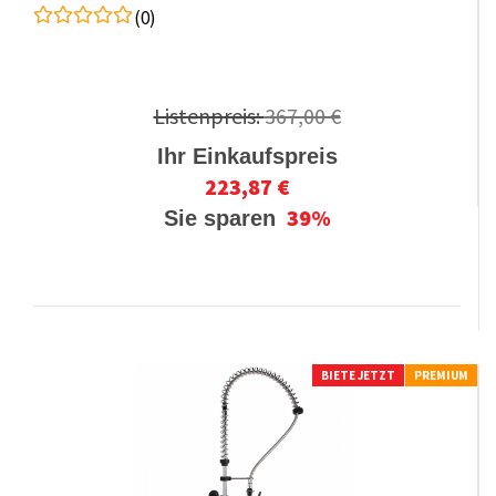
(0)
Listenpreis:
367,00 €
Ihr Einkaufspreis
223,87 €
39%
Sie sparen
BIETE JETZT
PREMIUM