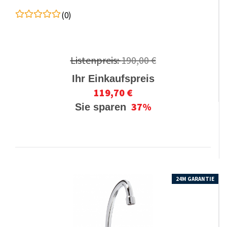
(0)
Listenpreis:
190,00 €
Ihr Einkaufspreis
119,70 €
37%
Sie sparen
24M GARANTIE