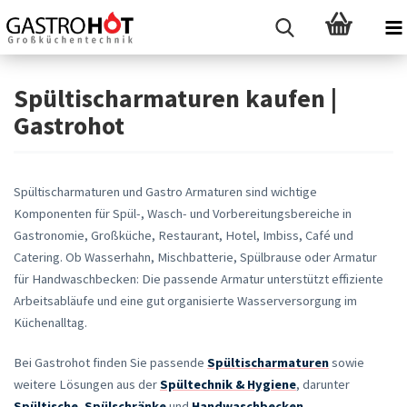
Spültischarmaturen kaufen |
Gastrohot
Spültischarmaturen und Gastro Armaturen sind wichtige
Komponenten für Spül-, Wasch- und Vorbereitungsbereiche in
Gastronomie, Großküche, Restaurant, Hotel, Imbiss, Café und
Catering. Ob Wasserhahn, Mischbatterie, Spülbrause oder Armatur
für Handwaschbecken: Die passende Armatur unterstützt effiziente
Arbeitsabläufe und eine gut organisierte Wasserversorgung im
Küchenalltag.
Bei Gastrohot finden Sie passende
Spültischarmaturen
sowie
weitere Lösungen aus der
Spültechnik & Hygiene
, darunter
Spültische
,
Spülschränke
und
Handwaschbecken
.