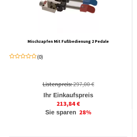
Mischzapfen Mit Fußbedienung 2 Pedale
(0)
Listenpreis:
297,00 €
Ihr Einkaufspreis
213,84 €
28%
Sie sparen