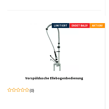
LIMITIERT
ENDET BALD!
AKTION!
Vorspüldusche Ellebogenbedienung
(0)