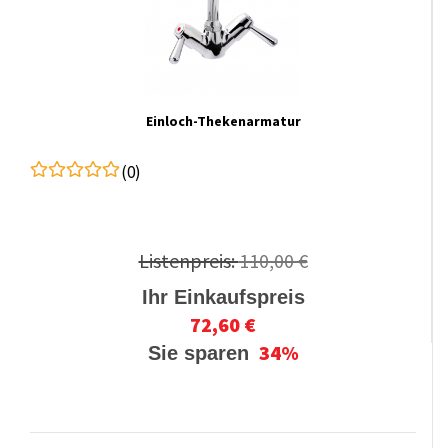
Einloch-Thekenarmatur
(0)
Listenpreis:
110,00 €
Ihr Einkaufspreis
72,60 €
34%
Sie sparen