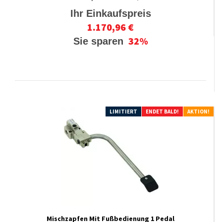
Ihr Einkaufspreis
1.170,96 €
32%
Sie sparen
LIMITIERT
ENDET BALD!
AKTION!
Mischzapfen Mit Fußbedienung 1 Pedal