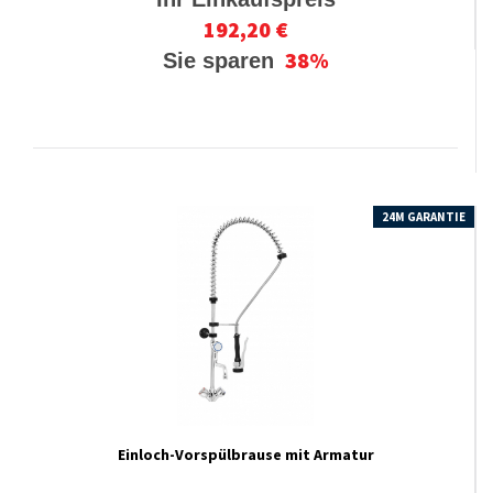
192,20 €
38%
Sie sparen
24M GARANTIE
Einloch-Vorspülbrause mit Armatur