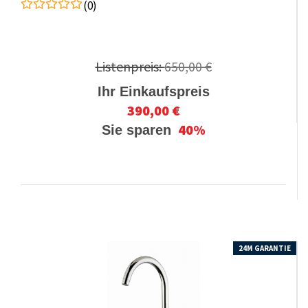
(0)
Listenpreis:
650,00 €
Ihr Einkaufspreis
390,00 €
40%
Sie sparen
24M GARANTIE