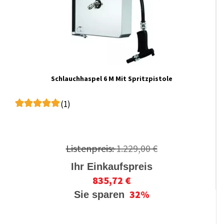
Schlauchhaspel 6 M Mit Spritzpistole
(1)
Listenpreis:
1.229,00 €
Ihr Einkaufspreis
835,72 €
32%
Sie sparen