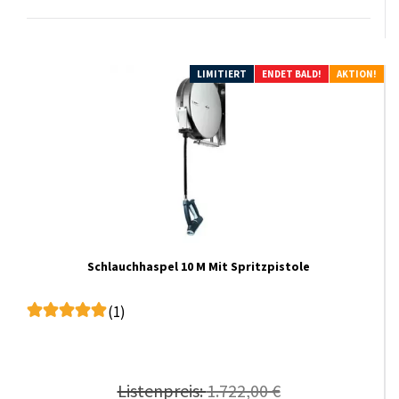
LIMITIERT
ENDET BALD!
AKTION!
Schlauchhaspel 10 M Mit Spritzpistole
(1)
Listenpreis:
1.722,00 €