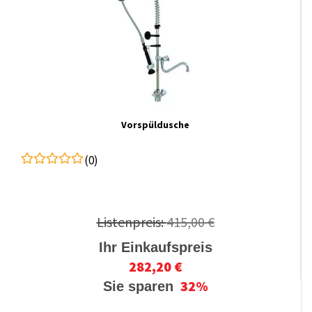
Vorspüldusche
(0)
Listenpreis:
415,00 €
Ihr Einkaufspreis
282,20 €
32%
Sie sparen