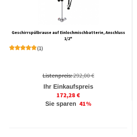
Geschirrspülbrause auf Einlochmischbatterie, Anschluss
1/2"
(1)
Listenpreis:
292,00 €
Ihr Einkaufspreis
172,28 €
41%
Sie sparen