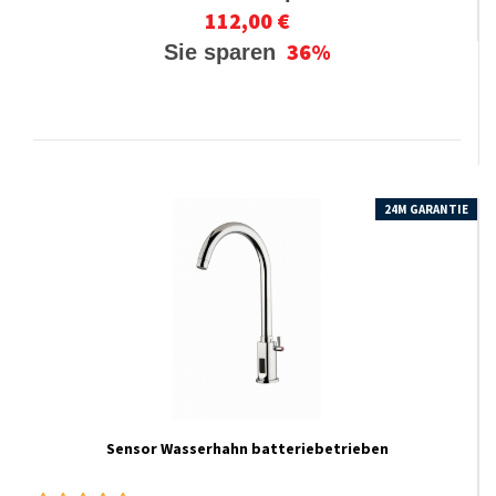
112,00 €
36%
Sie sparen
24M GARANTIE
Sensor Wasserhahn batteriebetrieben