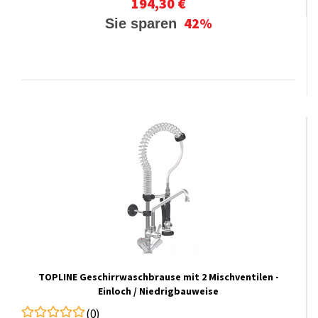
194,30 €
42%
Sie sparen
TOPLINE Geschirrwaschbrause mit 2 Mischventilen -
Einloch / Niedrigbauweise
(0)