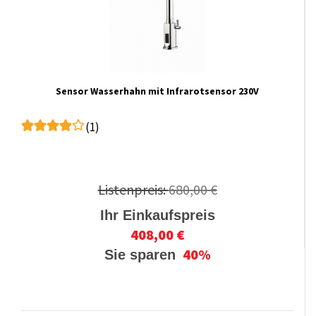
Sensor Wasserhahn mit Infrarotsensor 230V
(1)
Listenpreis:
680,00 €
Ihr Einkaufspreis
408,00 €
40%
Sie sparen