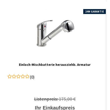
24M GARANTIE
Einloch-Mischbatterie herausziehb. Armatur
(0)
Listenpreis:
175,00 €
Ihr Einkaufspreis