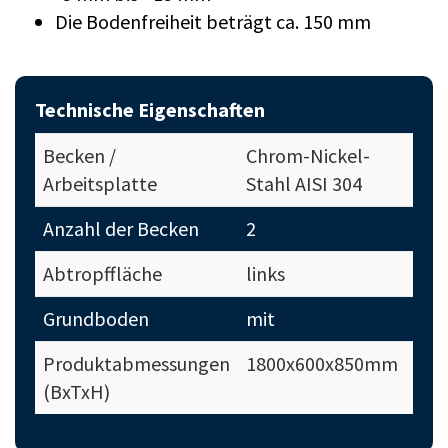
Die Bodenfreiheit beträgt ca. 150 mm
Technische Eigenschaften
Becken /
Chrom-Nickel-
Arbeitsplatte
Stahl AISI 304
Anzahl der Becken
2
Abtropffläche
links
Grundboden
mit
Produktabmessungen
1800x600x850mm
(BxTxH)