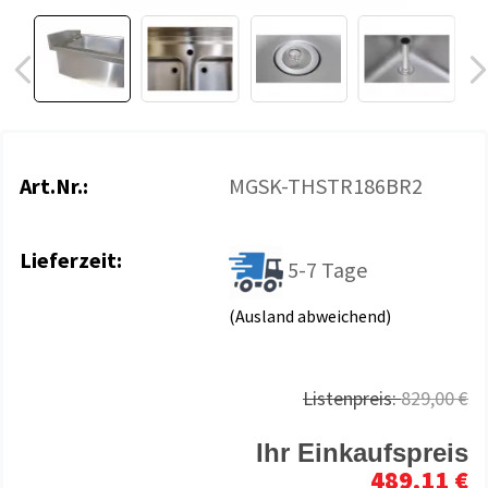
Art.Nr.:
MGSK-THSTR186BR2
Lieferzeit:
5-7 Tage
(Ausland abweichend)
Listenpreis:
829,00 €
Ihr Einkaufspreis
489,11 €