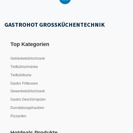
GASTROHOT GROSSKÜCHENTECHNIK
Top Kategorien
Getränkekühlschrank
Tiefkühlschränke
Tiefkühltruhe
Gastro Fritteusen
Gewerbekühlschrank
Gastro Geschirrspüler
Dunstabzugshauben
Pizzaofen
Hotdeals Produkte