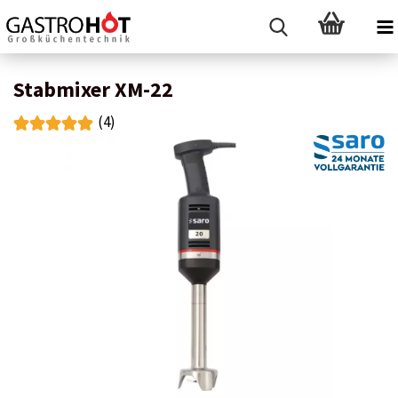
Stabmixer XM-22
(4)