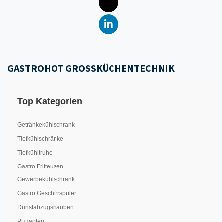
GASTROHOT GROSSKÜCHENTECHNIK
Top Kategorien
Getränkekühlschrank
Tiefkühlschränke
Tiefkühltruhe
Gastro Fritteusen
Gewerbekühlschrank
Gastro Geschirrspüler
Dunstabzugshauben
Pizzaofen