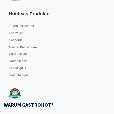
Hotdeals Produkte
Lagerkühlschrank
Kühlzellen
Gasherde
Minibar Kühlschrank
Gas Grillplatte
Döner Imbiss
Kontaktgrills
Hähnchengrill
WARUM GASTROHOT?