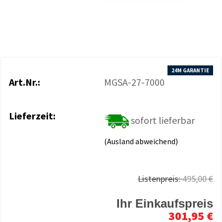
24M GARANTIE
Art.Nr.:
MGSA-27-7000
Lieferzeit:
sofort lieferbar
(Ausland abweichend)
Listenpreis:
495,00 €
Ihr Einkaufspreis
301,95 €