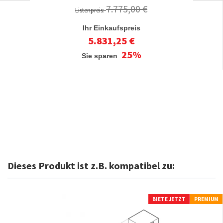
7.775,00 €
Listenpreis:
Ihr Einkaufspreis
5.831,25 €
25%
Sie sparen
Dieses Produkt ist z.B. kompatibel zu:
BIETE JETZT
PREMIUM