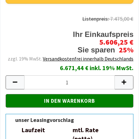
Listenpreis:
7.475,00 €
Ihr Einkaufspreis
5.606,25 €
25%
Sie sparen
zzgl. 19% MwSt.
Versandkostenfrei innerhalb Deutschlands
6.671,44 € inkl. 19% MwSt.
unser Leasingvorschlag
Laufzeit
mtl. Rate
(netto)