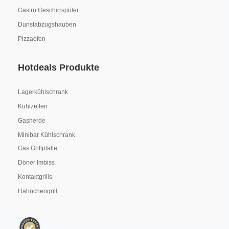
Gastro Geschirrspüler
Dunstabzugshauben
Pizzaofen
Hotdeals Produkte
Lagerkühlschrank
Kühlzellen
Gasherde
Minibar Kühlschrank
Gas Grillplatte
Döner Imbiss
Kontaktgrills
Hähnchengrill