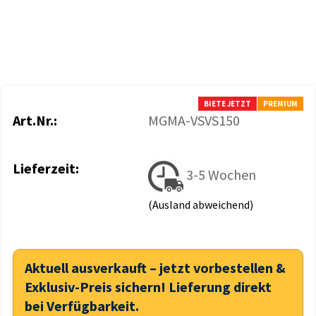
BIETE JETZT
PREMIUM
Art.Nr.:
MGMA-VSVS150
Lieferzeit:
3-5 Wochen
(Ausland abweichend)
Aktuell ausverkauft – jetzt vorbestellen &
Exklusiv-Preis sichern! Lieferung direkt
bei Verfügbarkeit.