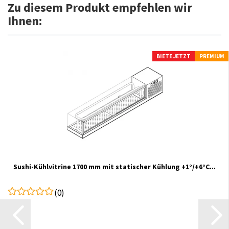
Zu diesem Produkt empfehlen wir
Ihnen:
BIETE JETZT
PREMIUM
Sushi-Kühlvitrine 1700 mm mit statischer Kühlung +1°/+6°C...
(0)