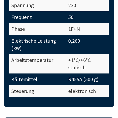
Spannung
230
Frequenz
50
Phase
1F+N
Elektrische Leistung
0,260
(kW)
Arbeitstemperatur
+1°C/+6°C
statisch
Kältemittel
R455A (500 g)
Steuerung
elektronisch