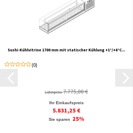
Sushi-Kühlvitrine 1700 mm mit statischer Kühlung +1°/+6°C...
(0)
7.775,00 €
Listenpreis:
Ihr Einkaufspreis
5.831,25 €
25%
Sie sparen