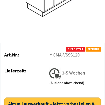
BIETE JETZT
PREMIUM
Art.Nr.:
MGMA-VSSS120
Lieferzeit:
3-5 Wochen
(Ausland abweichend)
Aktuell ausverkauft – jetzt vorbestellen &