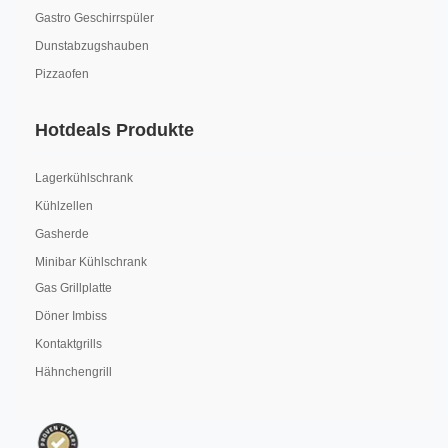
Gastro Geschirrspüler
Dunstabzugshauben
Pizzaofen
Hotdeals Produkte
Lagerkühlschrank
Kühlzellen
Gasherde
Minibar Kühlschrank
Gas Grillplatte
Döner Imbiss
Kontaktgrills
Hähnchengrill