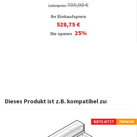
705,00 €
Listenpreis:
Ihr Einkaufspreis
528,75 €
25%
Sie sparen
Dieses Produkt ist z.B. kompatibel zu:
BIETE JETZT
PREMIUM