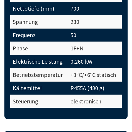
Nettotiefe (mm)
700
Spannung
230
Frequenz
50
Phase
1F+N
Elektrische Leistung
0,260 kW
Betriebstemperatur
+1°C/+6°C statisch
Kältemittel
R455A (480 g)
Steuerung
elektronisch