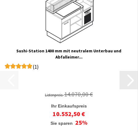
Sushi-Station 1400 mm mit neutralem Unterbau und
Abfalleimer...
(1)
14.070,00 €
Listenpreis:
Ihr Einkaufspreis
10.552,50 €
25%
Sie sparen