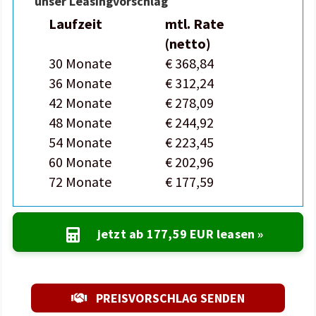
unser Leasingvorschlag
Laufzeit
mtl. Rate
(netto)
30 Monate
€ 368,84
36 Monate
€ 312,24
42 Monate
€ 278,09
48 Monate
€ 244,92
54 Monate
€ 223,45
60 Monate
€ 202,96
72 Monate
€ 177,59
jetzt ab
177,59 EUR
leasen »
PREISVORSCHLAG SENDEN