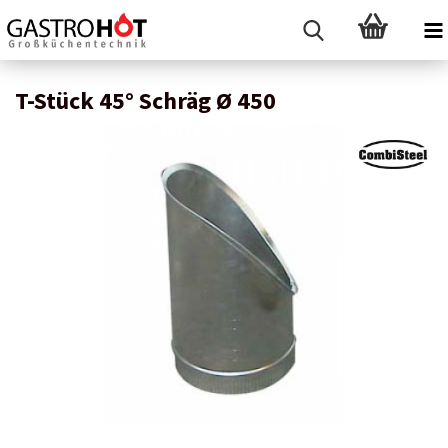
T-Stück 45° Schräg Ø 450