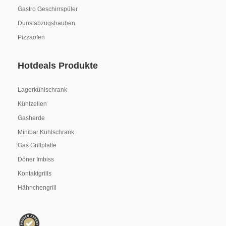
Gastro Geschirrspüler
Dunstabzugshauben
Pizzaofen
Hotdeals Produkte
Lagerkühlschrank
Kühlzellen
Gasherde
Minibar Kühlschrank
Gas Grillplatte
Döner Imbiss
Kontaktgrills
Hähnchengrill