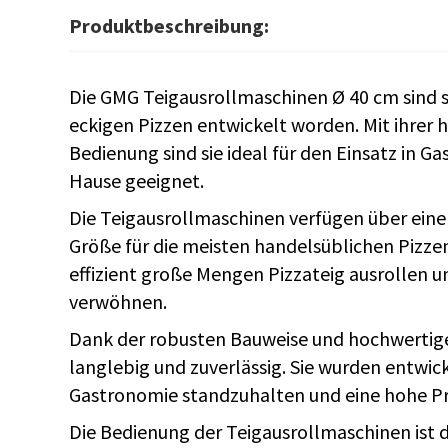
Produktbeschreibung:
Die GMG Teigausrollmaschinen Ø 40 cm sind s
eckigen Pizzen entwickelt worden. Mit ihrer
Bedienung sind sie ideal für den Einsatz in G
Hause geeignet.
Die Teigausrollmaschinen verfügen über ein
Größe für die meisten handelsüblichen Pizzen
effizient große Mengen Pizzateig ausrollen u
verwöhnen.
Dank der robusten Bauweise und hochwertige
langlebig und zuverlässig. Sie wurden entwic
Gastronomie standzuhalten und eine hohe Pro
Die Bedienung der Teigausrollmaschinen ist de