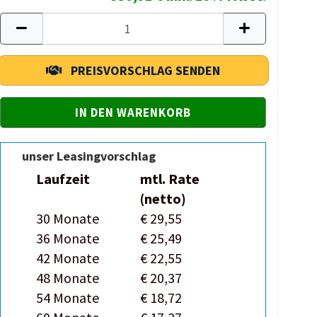
PREISVORSCHLAG SENDEN
unser Leasingvorschlag
Laufzeit
mtl. Rate
(netto)
30 Monate
€ 29,55
36 Monate
€ 25,49
42 Monate
€ 22,55
48 Monate
€ 20,37
54 Monate
€ 18,72