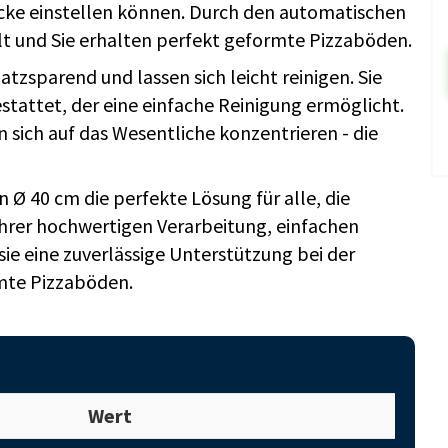
icke einstellen können. Durch den automatischen
lt und Sie erhalten perfekt geformte Pizzaböden.
zsparend und lassen sich leicht reinigen. Sie
tattet, der eine einfache Reinigung ermöglicht.
 sich auf das Wesentliche konzentrieren - die
Ø 40 cm die perfekte Lösung für alle, die
hrer hochwertigen Verarbeitung, einfachen
ie eine zuverlässige Unterstützung bei der
rmte Pizzaböden.
Wert