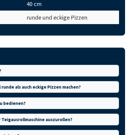
40 cm
runde und eckige Pizzen
?
l runde als auch eckige Pizzen machen?
 zu bedienen?
er Teigausrollmaschine auszurollen?