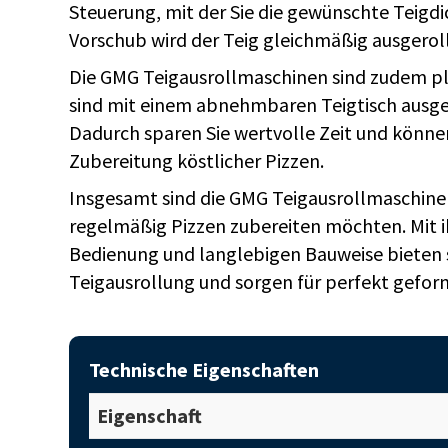
Steuerung, mit der Sie die gewünschte Teigd
Vorschub wird der Teig gleichmäßig ausgerol
Die GMG Teigausrollmaschinen sind zudem plat
sind mit einem abnehmbaren Teigtisch ausges
Dadurch sparen Sie wertvolle Zeit und können
Zubereitung köstlicher Pizzen.
Insgesamt sind die GMG Teigausrollmaschinen 
regelmäßig Pizzen zubereiten möchten. Mit i
Bedienung und langlebigen Bauweise bieten s
Teigausrollung und sorgen für perfekt gefo
Technische Eigenschaften
Eigenschaft