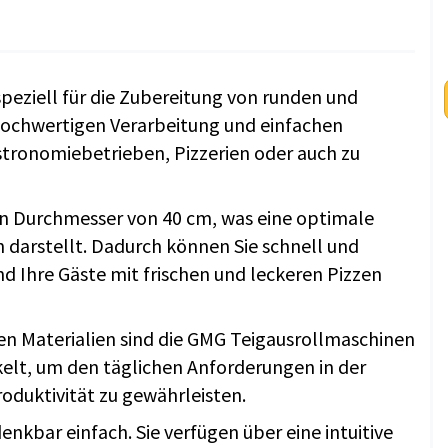
peziell für die Zubereitung von runden und
 hochwertigen Verarbeitung und einfachen
astronomiebetrieben, Pizzerien oder auch zu
en Durchmesser von 40 cm, was eine optimale
 darstellt. Dadurch können Sie schnell und
nd Ihre Gäste mit frischen und leckeren Pizzen
n Materialien sind die GMG Teigausrollmaschinen
kelt, um den täglichen Anforderungen in der
duktivität zu gewährleisten.
nkbar einfach. Sie verfügen über eine intuitive