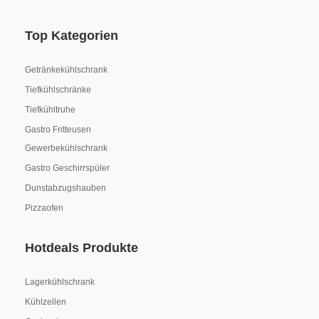
Top Kategorien
Getränkekühlschrank
Tiefkühlschränke
Tiefkühltruhe
Gastro Fritteusen
Gewerbekühlschrank
Gastro Geschirrspüler
Dunstabzugshauben
Pizzaofen
Hotdeals Produkte
Lagerkühlschrank
Kühlzellen