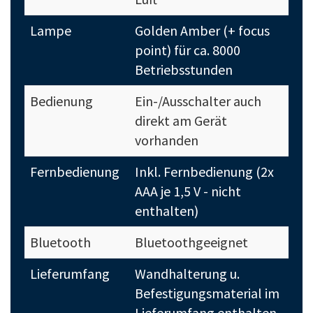
Lampe
Golden Amber (+ focus
point) für ca. 8000
Betriebsstunden
Bedienung
Ein-/Ausschalter auch
direkt am Gerät
vorhanden
Fernbedienung
Inkl. Fernbedienung (2x
AAA je 1,5 V - nicht
enthalten)
Bluetooth
Bluetoothgeeignet
Lieferumfang
Wandhalterung u.
Befestigungsmaterial im
Lieferumfang enthalten