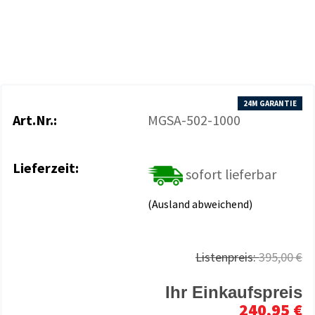
24M GARANTIE
Art.Nr.:
MGSA-502-1000
Lieferzeit:
sofort lieferbar
(Ausland abweichend)
Listenpreis:
395,00 €
Ihr Einkaufspreis
240,95 €