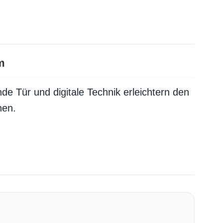
m
e Tür und digitale Technik erleichtern den
hen.