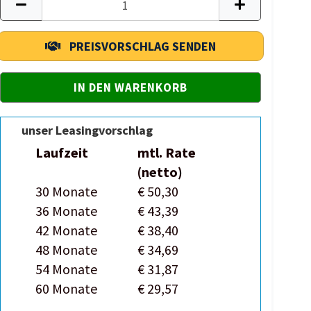
PREISVORSCHLAG SENDEN
unser Leasingvorschlag
Laufzeit
mtl. Rate
(netto)
30 Monate
€ 50,30
36 Monate
€ 43,39
42 Monate
€ 38,40
48 Monate
€ 34,69
54 Monate
€ 31,87
60 Monate
€ 29,57