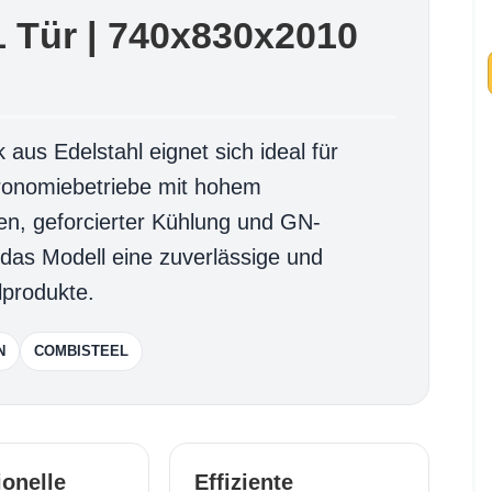
1 Tür | 740x830x2010
 aus Edelstahl eignet sich ideal für
ronomiebetriebe mit hohem
men, geforcierter Kühlung und GN-
 das Modell eine zuverlässige und
lprodukte.
N
COMBISTEEL
ionelle
Effiziente