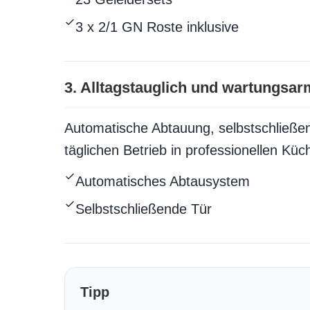
3 x 2/1 GN Roste inklusive
3. Alltagstauglich und wartungsar
Automatische Abtauung, selbstschließend
täglichen Betrieb in professionellen Küc
Automatisches Abtausystem
Selbstschließende Tür
Tipp