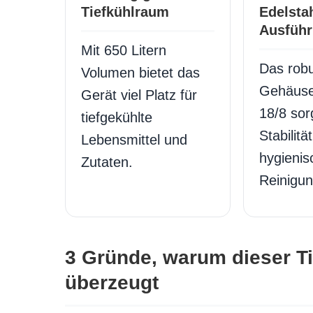
Tiefkühlraum
Edelstah
Ausfüh
Mit 650 Litern
Das rob
Volumen bietet das
Gehäuse
Gerät viel Platz für
18/8 sorg
tiefgekühlte
Stabilitä
Lebensmittel und
hygienis
Zutaten.
Reinigun
3 Gründe, warum dieser Ti
überzeugt