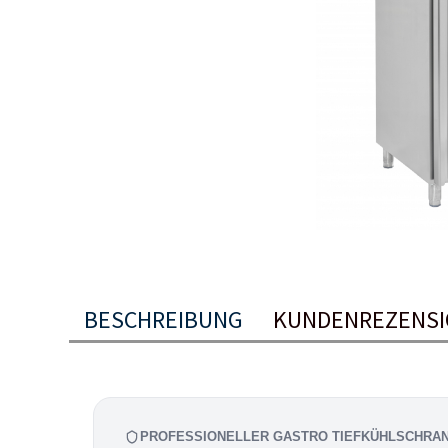
BESCHREIBUNG
KUNDENREZENS
PROFESSIONELLER GASTRO TIEFKÜHLSCHRA