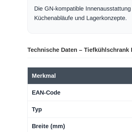
Die GN-kompatible Innenausstattung e
Küchenabläufe und Lagerkonzepte.
Technische Daten – Tiefkühlschrank 
Merkmal
EAN-Code
Typ
Breite (mm)