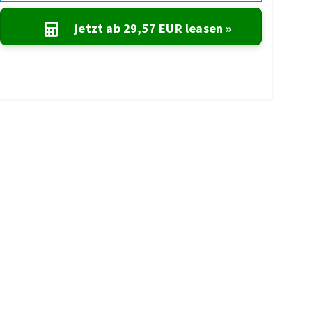
jetzt ab
29,57 EUR
leasen »