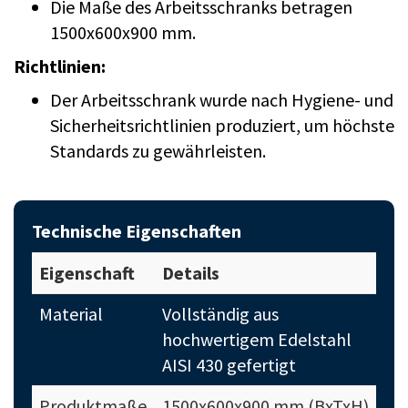
Die Maße des Arbeitsschranks betragen
1500x600x900 mm.
Richtlinien:
Der Arbeitsschrank wurde nach Hygiene- und
Sicherheitsrichtlinien produziert, um höchste
Standards zu gewährleisten.
Technische Eigenschaften
Eigenschaft
Details
Material
Vollständig aus
hochwertigem Edelstahl
AISI 430 gefertigt
Produktmaße
1500x600x900 mm (BxTxH)