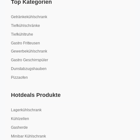
Top Kategorien
Getränkekühlschrank
Tiefkühlschränke
Tiefkühltruhe
Gastro Fritteusen
Gewerbekühlschrank
Gastro Geschirrspüler
Dunstabzugshauben
Pizzaofen
Hotdeals Produkte
Lagerkühlschrank
Kühlzellen
Gasherde
Minibar Kühlschrank