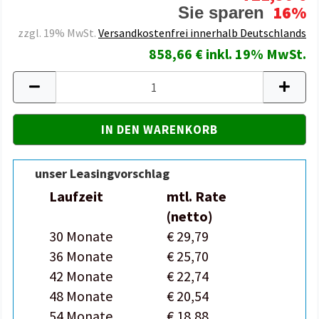
16%
Sie sparen
zzgl. 19% MwSt.
Versandkostenfrei innerhalb Deutschlands
858,66 € inkl. 19% MwSt.
unser Leasingvorschlag
Laufzeit
mtl. Rate
(netto)
30 Monate
€ 29,79
36 Monate
€ 25,70
42 Monate
€ 22,74
48 Monate
€ 20,54
54 Monate
€ 18,88