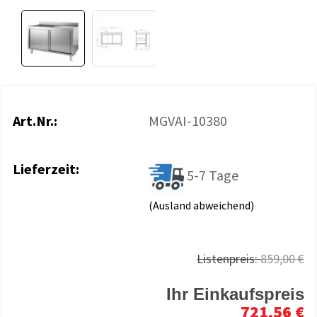
Art.Nr.:
MGVAI-10380
Lieferzeit:
5-7 Tage
(Ausland abweichend)
Listenpreis:
859,00 €
Ihr Einkaufspreis
721,56 €