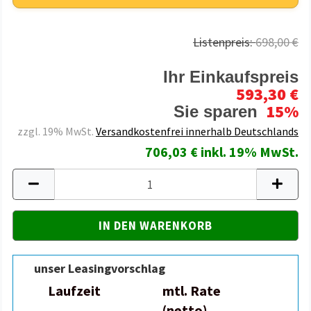
Listenpreis:
698,00 €
Ihr Einkaufspreis
593,30 €
15%
Sie sparen
zzgl. 19% MwSt.
Versandkostenfrei innerhalb Deutschlands
706,03 € inkl. 19% MwSt.
unser Leasingvorschlag
Laufzeit
mtl. Rate
(netto)