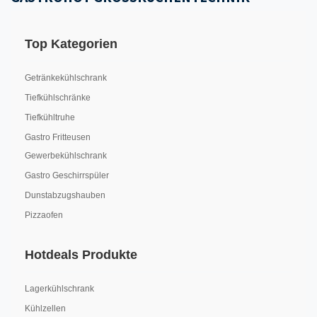
Top Kategorien
Getränkekühlschrank
Tiefkühlschränke
Tiefkühltruhe
Gastro Fritteusen
Gewerbekühlschrank
Gastro Geschirrspüler
Dunstabzugshauben
Pizzaofen
Hotdeals Produkte
Lagerkühlschrank
Kühlzellen