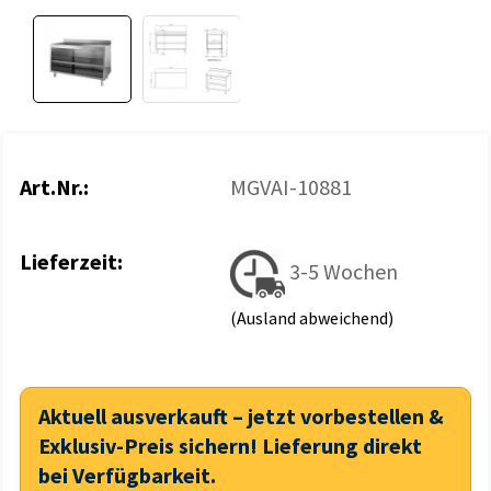
Art.Nr.:
MGVAI-10881
Lieferzeit:
3-5 Wochen
(Ausland abweichend)
Aktuell ausverkauft – jetzt vorbestellen &
Exklusiv-Preis sichern! Lieferung direkt
bei Verfügbarkeit.