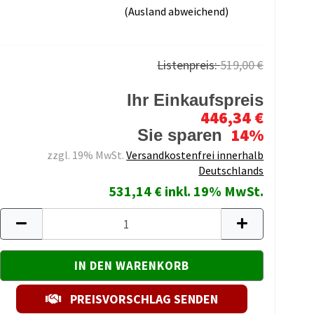
(Ausland abweichend)
Listenpreis:
519,00 €
Ihr Einkaufspreis
446,34 €
14%
Sie sparen
zzgl. 19% MwSt.
Versandkostenfrei innerhalb
Deutschlands
531,14 € inkl. 19% MwSt.
PREISVORSCHLAG SENDEN