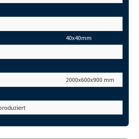
40x40mm
2000x600x900 mm
produziert