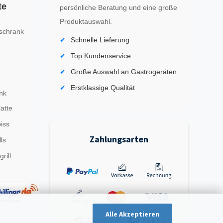
te
persönliche Beratung und eine große
Produktauswahl.
schrank
Schnelle Lieferung
Top Kundenservice
Große Auswahl an Gastrogeräten
Erstklassige Qualität
nk
latte
iss
Zahlungsarten
ls
rill
Alle Akzeptieren