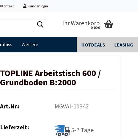
Kontakt
Kundenlogin
Shop
Ihr Warenkorb
0,00 €
durchsuchen...
Imbiss
Weitere
HOTDEALS
LEASING
TOPLINE Arbeitstisch 600 /
Grundboden B:2000
Art.Nr.:
MGVAI-10342
Lieferzeit:
5-7 Tage