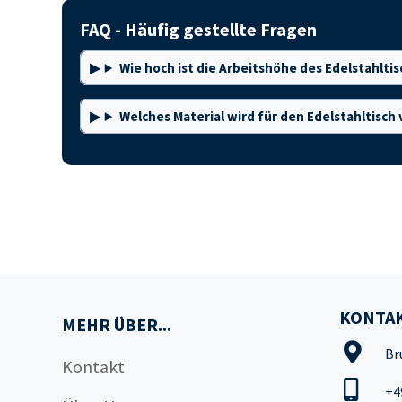
FAQ - Häufig gestellte Fragen
Wie hoch ist die Arbeitshöhe des Edelstahlti
Welches Material wird für den Edelstahltisc
KONTAK
MEHR ÜBER...
Br
Kontakt
+4