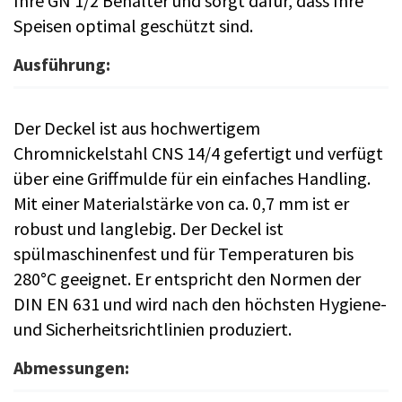
Ihre GN 1/2 Behälter und sorgt dafür, dass Ihre
Speisen optimal geschützt sind.
Ausführung:
Der Deckel ist aus hochwertigem
Chromnickelstahl CNS 14/4 gefertigt und verfügt
über eine Griffmulde für ein einfaches Handling.
Mit einer Materialstärke von ca. 0,7 mm ist er
robust und langlebig. Der Deckel ist
spülmaschinenfest und für Temperaturen bis
280°C geeignet. Er entspricht den Normen der
DIN EN 631 und wird nach den höchsten Hygiene-
und Sicherheitsrichtlinien produziert.
Abmessungen: