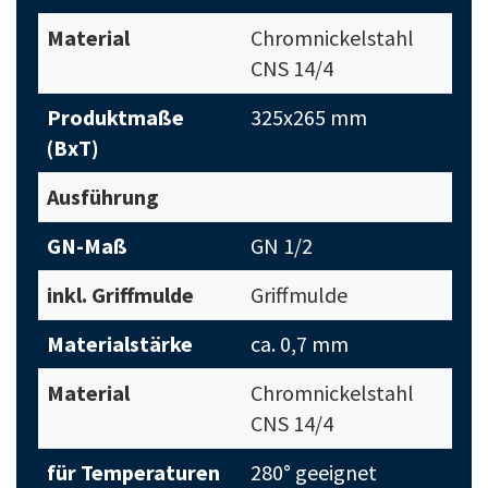
Material
Chromnickelstahl
CNS 14/4
Produktmaße
325x265 mm
(BxT)
Ausführung
GN-Maß
GN 1/2
inkl. Griffmulde
Griffmulde
Materialstärke
ca. 0,7 mm
Material
Chromnickelstahl
CNS 14/4
für Temperaturen
280° geeignet