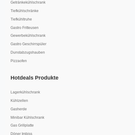
Getränkekühlschrank
Tiefkühlschränke
Tiefkühltruhe
Gastro Fritteusen
Gewerbekühlschrank
Gastro Geschirrspüler
Dunstabzugshauben
Pizzaofen
Hotdeals Produkte
Lagerkühlschrank
Kühlzellen
Gasherde
Minibar Kühlschrank
Gas Grillplatte
Döner Imbiss