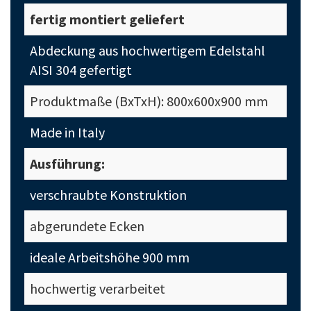
fertig montiert geliefert
Abdeckung aus hochwertigem Edelstahl
AISI 304 gefertigt
Produktmaße (BxTxH): 800x600x900 mm
Made in Italy
Ausführung:
verschraubte Konstruktion
abgerundete Ecken
ideale Arbeitshöhe 900 mm
hochwertig verarbeitet