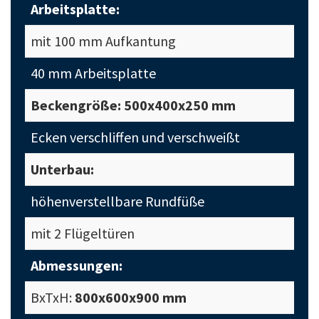
Arbeitsplatte:
mit 100 mm Aufkantung
40 mm Arbeitsplatte
Beckengröße: 500x400x250 mm
Ecken verschliffen und verschweißt
Unterbau:
höhenverstellbare Rundfüße
mit 2 Flügeltüren
Abmessungen:
BxTxH:
800x600x900 mm