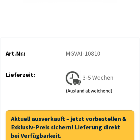
Art.Nr.:
MGVAI-10810
Lieferzeit:
3-5 Wochen
(Ausland abweichend)
Aktuell ausverkauft – jetzt vorbestellen &
Exklusiv-Preis sichern! Lieferung direkt
bei Verfügbarkeit.