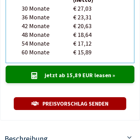
30 Monate
€ 27,03
36 Monate
€ 23,31
42 Monate
€ 20,63
48 Monate
€ 18,64
54 Monate
€ 17,12
60 Monate
€ 15,89
jetzt ab
15,89 EUR
leasen »
PREISVORSCHLAG SENDEN
Beschreibung