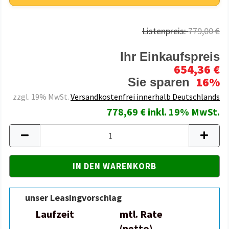
Listenpreis:
779,00 €
Ihr Einkaufspreis
654,36 €
16%
Sie sparen
zzgl. 19% MwSt.
Versandkostenfrei innerhalb Deutschlands
778,69 € inkl. 19% MwSt.
unser Leasingvorschlag
Laufzeit
mtl. Rate
(netto)