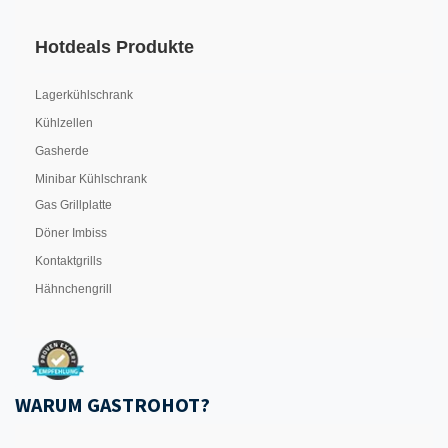
Hotdeals Produkte
Lagerkühlschrank
Kühlzellen
Gasherde
Minibar Kühlschrank
Gas Grillplatte
Döner Imbiss
Kontaktgrills
Hähnchengrill
WARUM GASTROHOT?