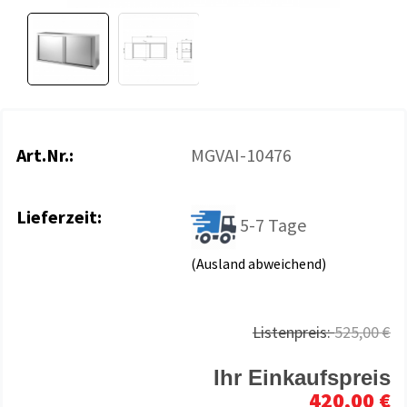
Art.Nr.:
MGVAI-10476
Lieferzeit:
5-7 Tage
(Ausland abweichend)
Listenpreis:
525,00 €
Ihr Einkaufspreis
420,00 €