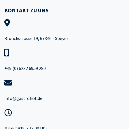
KONTAKT ZU UNS
Brunckstrasse 19, 67346 - Speyer
+49 (0) 6232 6959 280
info@gastrohot.de
Mo-Fr: 8:00 - 17:00 Uhr