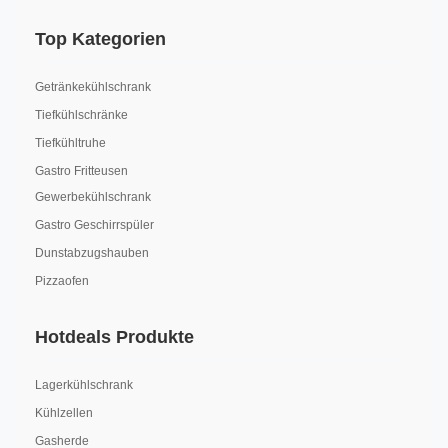
Top Kategorien
Getränkekühlschrank
Tiefkühlschränke
Tiefkühltruhe
Gastro Fritteusen
Gewerbekühlschrank
Gastro Geschirrspüler
Dunstabzugshauben
Pizzaofen
Hotdeals Produkte
Lagerkühlschrank
Kühlzellen
Gasherde