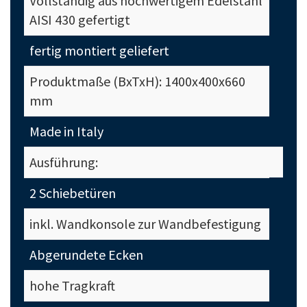
Vollständig aus hochwertigem Edelstahl
AISI 430 gefertigt
fertig montiert geliefert
Produktmaße (BxTxH): 1400x400x660
mm
Made in Italy
Ausführung:
2 Schiebetüren
inkl. Wandkonsole zur Wandbefestigung
Abgerundete Ecken
hohe Tragkraft