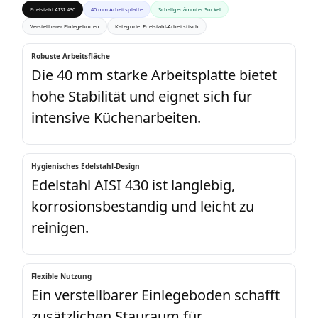
Edelstahl AISI 430
40 mm Arbeitsplatte
Schallgedämmter Sockel
Verstellbarer Einlegeboden
Kategorie: Edelstahl-Arbeitstisch
Robuste Arbeitsfläche
Die 40 mm starke Arbeitsplatte bietet
hohe Stabilität und eignet sich für
intensive Küchenarbeiten.
Hygienisches Edelstahl-Design
Edelstahl AISI 430 ist langlebig,
korrosionsbeständig und leicht zu
reinigen.
Flexible Nutzung
Ein verstellbarer Einlegeboden schafft
zusätzlichen Stauraum für