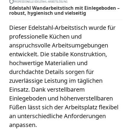
PROFESSIONELLE EDELSTAHL-ARBEITSLÖSUNG
Edelstahl Wandarbeitstisch mit Einlegeboden –
robust, hygienisch und vielseitig
Dieser Edelstahl-Arbeitstisch wurde für
professionelle Küchen und
anspruchsvolle Arbeitsumgebungen
entwickelt. Die stabile Konstruktion,
hochwertige Materialien und
durchdachte Details sorgen für
zuverlässige Leistung im täglichen
Einsatz. Dank verstellbarem
Einlegeboden und höhenverstellbaren
Füßen lässt sich der Arbeitsplatz flexibel
an unterschiedliche Anforderungen
anpassen.