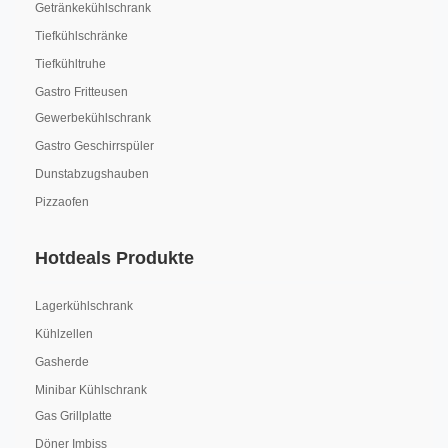
Getränkekühlschrank
Tiefkühlschränke
Tiefkühltruhe
Gastro Fritteusen
Gewerbekühlschrank
Gastro Geschirrspüler
Dunstabzugshauben
Pizzaofen
Hotdeals Produkte
Lagerkühlschrank
Kühlzellen
Gasherde
Minibar Kühlschrank
Gas Grillplatte
Döner Imbiss