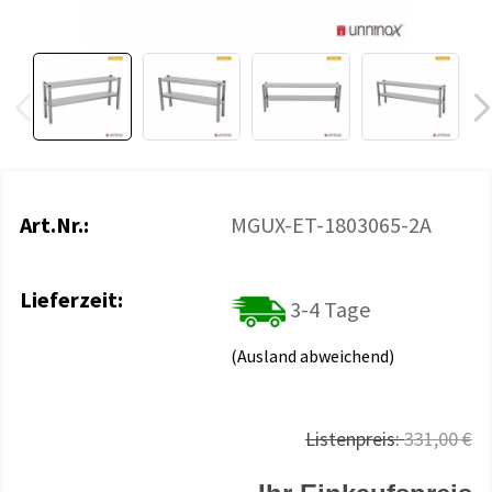
Art.Nr.:
MGUX-ET-1803065-2A
Lieferzeit:
3-4 Tage
(Ausland abweichend)
Listenpreis:
331,00 €