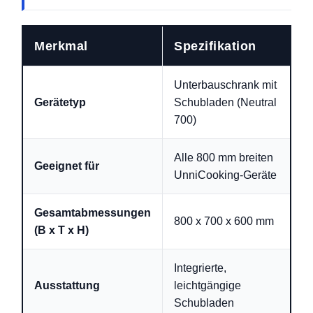
Merkmal
Spezifikation
Unterbauschrank mit
Gerätetyp
Schubladen (Neutral
700)
Alle 800 mm breiten
Geeignet für
UnniCooking-Geräte
Gesamtabmessungen
800 x 700 x 600 mm
(B x T x H)
Integrierte,
Ausstattung
leichtgängige
Schubladen