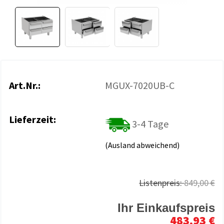
Art.Nr.:
MGUX-7020UB-C
Lieferzeit:
3-4 Tage
(Ausland abweichend)
Listenpreis:
849,00 €
Ihr Einkaufspreis
483,93 €