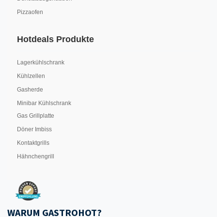
Pizzaofen
Hotdeals Produkte
Lagerkühlschrank
Kühlzellen
Gasherde
Minibar Kühlschrank
Gas Grillplatte
Döner Imbiss
Kontaktgrills
Hähnchengrill
WARUM GASTROHOT?