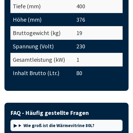
Tiefe (mm)
400
Höhe (mm)
376
Bruttogewicht (kg)
19
Spannung (Volt)
230
Gesamtleistung (kW)
1
Inhalt Brutto (Ltr.)
80
FAQ - Häufig gestellte Fragen
Wie groß ist die Wärmevitrine 80L?