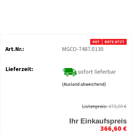
HOT
BIETE JETZT
Art.Nr.:
MGCO-7487.0130
Lieferzeit:
sofort lieferbar
(Ausland abweichend)
Listenpreis:
470,00 €
Ihr Einkaufspreis
366,60 €