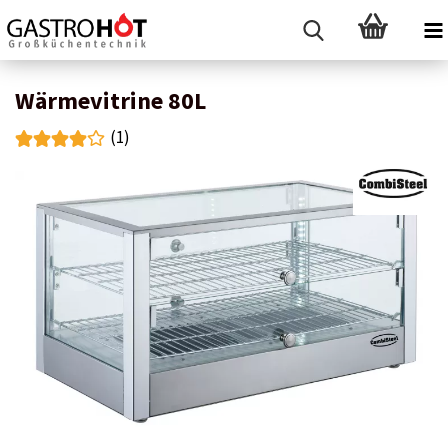
Wärmevitrine 80L
(1)