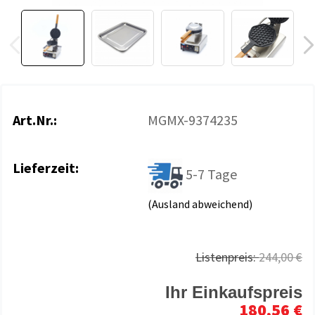
Art.Nr.:
MGMX-9374235
Lieferzeit:
5-7 Tage
(Ausland abweichend)
Listenpreis:
244,00 €
Ihr Einkaufspreis
180,56 €