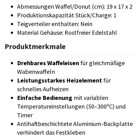
Abmessungen Waffel/Donut (cm): 19 x 17 x 2
Produktionskapazität Stück/Charge: 1
Teigverteiler enthalten: Nein
Material Gehäuse: Rostfreier Edelstahl
Produktmerkmale
Drehbares Waffeleisen
für gleichmäßige
Wabenwaffeln
Leistungsstarkes Heizelement
für
schnelles Aufheizen
Einfache Bedienung
mit variablen
Temperatureinstellungen (50–300ºC) und
Timer
Antihaftbeschichtete Aluminium-Backplatte
verhindert das Festkleben