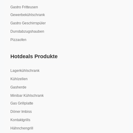
Gastro Fritteusen
Gewerbekühlschrank
Gastro Geschirrspüler
Dunstabzugshauben
Pizzaofen
Hotdeals Produkte
Lagerkühlschrank
Kühlzellen
Gasherde
Minibar Kühlschrank
Gas Grillplatte
Döner Imbiss
Kontaktgrills
Hähnchengrill