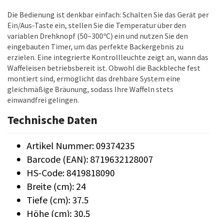
Die Bedienung ist denkbar einfach: Schalten Sie das Gerät per
Ein/Aus-Taste ein, stellen Sie die Temperatur über den
variablen Drehknopf (50–300ºC) ein und nutzen Sie den
eingebauten Timer, um das perfekte Backergebnis zu
erzielen. Eine integrierte Kontrollleuchte zeigt an, wann das
Waffeleisen betriebsbereit ist. Obwohl die Backbleche fest
montiert sind, ermöglicht das drehbare System eine
gleichmäßige Bräunung, sodass Ihre Waffeln stets
einwandfrei gelingen.
Technische Daten
Artikel Nummer: 09374235
Barcode (EAN): 8719632128007
HS-Code: 8419818090
Breite (cm): 24
Tiefe (cm): 37.5
Höhe (cm): 30.5