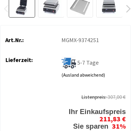
Art.Nr.:
MGMX-9374251
Lieferzeit:
5-7 Tage
(Ausland abweichend)
Listenpreis:
307,00 €
Ihr Einkaufspreis
211,83 €
31%
Sie sparen