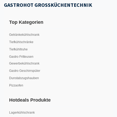
GASTROHOT GROSSKÜCHENTECHNIK
Top Kategorien
Getränkekühlschrank
Tiefkühlschränke
Tiefkühltruhe
Gastro Fritteusen
Gewerbekühlschrank
Gastro Geschirrspüler
Dunstabzugshauben
Pizzaofen
Hotdeals Produkte
Lagerkühlschrank