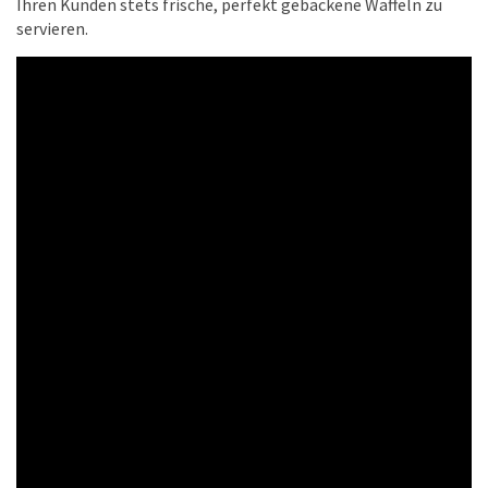
Ihren Kunden stets frische, perfekt gebackene Waffeln zu
servieren.