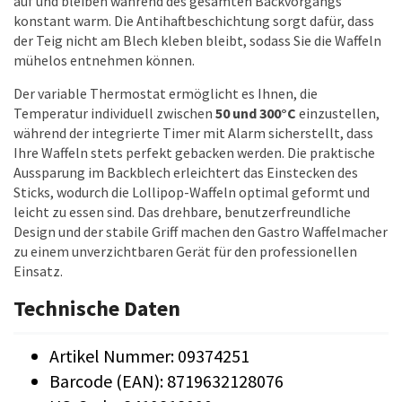
auf und bleiben während des gesamten Backvorgangs
konstant warm. Die Antihaftbeschichtung sorgt dafür, dass
der Teig nicht am Blech kleben bleibt, sodass Sie die Waffeln
mühelos entnehmen können.
Der variable Thermostat ermöglicht es Ihnen, die
Temperatur individuell zwischen
50 und 300°C
einzustellen,
während der integrierte Timer mit Alarm sicherstellt, dass
Ihre Waffeln stets perfekt gebacken werden. Die praktische
Aussparung im Backblech erleichtert das Einstecken des
Sticks, wodurch die Lollipop-Waffeln optimal geformt und
leicht zu essen sind. Das drehbare, benutzerfreundliche
Design und der stabile Griff machen den Gastro Waffelmacher
zu einem unverzichtbaren Gerät für den professionellen
Einsatz.
Technische Daten
Artikel Nummer: 09374251
Barcode (EAN): 8719632128076