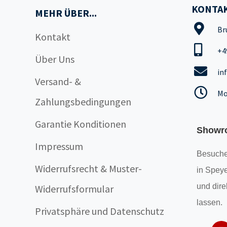
KONTAK
MEHR ÜBER...
Br
Kontakt
+4
Über Uns
in
Versand- &
Mo
Zahlungsbedingungen
Garantie Konditionen
Showr
Impressum
Besuche
Widerrufsrecht & Muster-
in Speye
und dire
Widerrufsformular
lassen.
Privatsphäre und Datenschutz