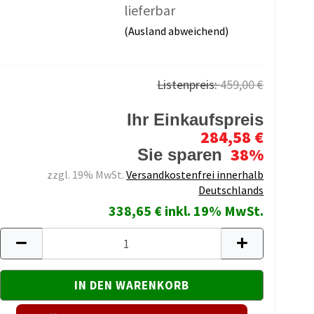
lieferbar
(Ausland abweichend)
Listenpreis:
459,00 €
Ihr Einkaufspreis
284,58 €
38%
Sie sparen
zzgl. 19% MwSt.
Versandkostenfrei innerhalb
Deutschlands
338,65 € inkl. 19% MwSt.