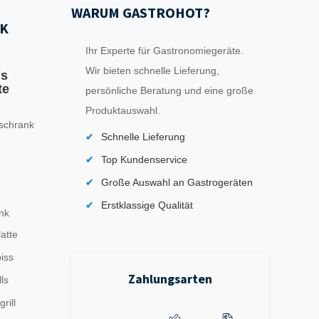
WARUM GASTROHOT?
K
Ihr Experte für Gastronomiegeräte.
Wir bieten schnelle Lieferung,
ls
te
persönliche Beratung und eine große
Produktauswahl.
schrank
Schnelle Lieferung
Top Kundenservice
Große Auswahl an Gastrogeräten
Erstklassige Qualität
nk
latte
iss
Zahlungsarten
ls
rill