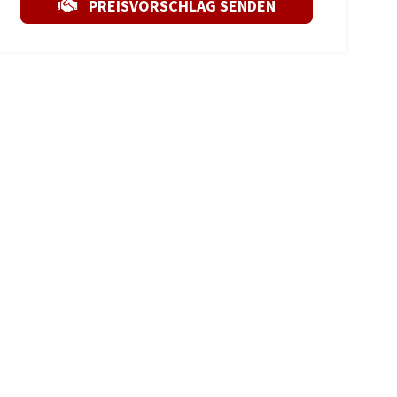
PREISVORSCHLAG SENDEN