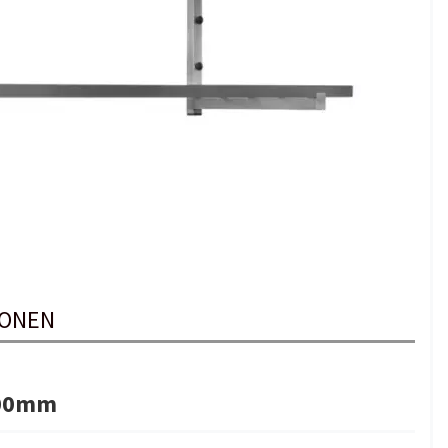
IONEN
400mm