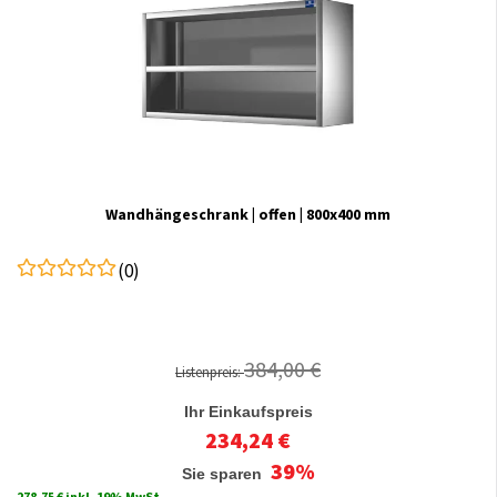
Wandhängeschrank | offen | 800x400 mm
(0)
384,00 €
Listenpreis:
Ihr Einkaufspreis
234,24 €
39%
Sie sparen
278,75 € inkl. 19% MwSt.