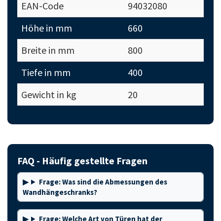
EAN-Code
94032080
Höhe in mm
660
Breite in mm
800
Tiefe in mm
400
Gewicht in kg
20
FAQ - Häufig gestellte Fragen
Frage: Was sind die Abmessungen des
Wandhängeschranks?
Frage: Welche Art von Türen hat der