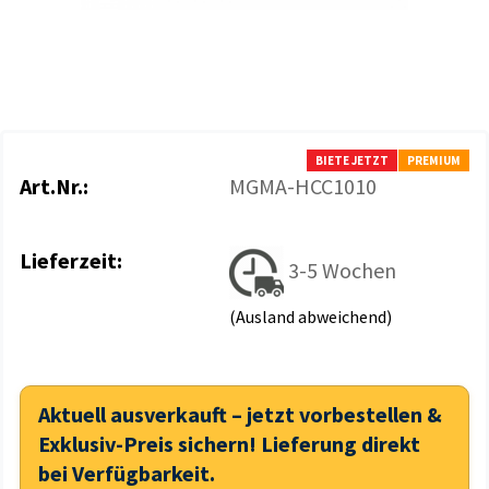
BIETE JETZT
PREMIUM
Art.Nr.:
MGMA-HCC1010
Lieferzeit:
3-5 Wochen
(Ausland abweichend)
Aktuell ausverkauft – jetzt vorbestellen &
Exklusiv-Preis sichern! Lieferung direkt
bei Verfügbarkeit.