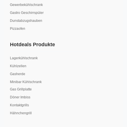
Gewerbekühlschrank
Gastro Geschirrspüler
Dunstabzugshauben
Pizzaofen
Hotdeals Produkte
Lagerkühlschrank
Kühlzellen
Gasherde
Minibar Kühlschrank
Gas Grillplatte
Döner Imbiss
Kontaktgrills
Hähnchengrill