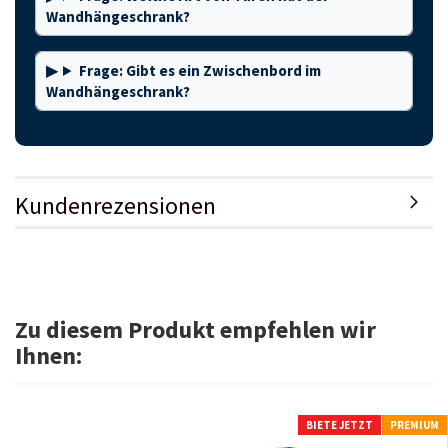
Wandhängeschrank?
Frage: Gibt es ein Zwischenbord im
Wandhängeschrank?
Kundenrezensionen
Zu diesem Produkt empfehlen wir
Ihnen:
BIETE JETZT
PREMIUM