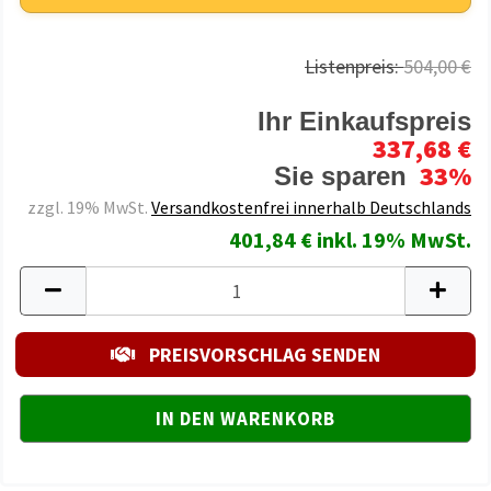
Listenpreis:
504,00 €
Ihr Einkaufspreis
337,68 €
33%
Sie sparen
zzgl. 19% MwSt.
Versandkostenfrei innerhalb Deutschlands
401,84 € inkl. 19% MwSt.
PREISVORSCHLAG SENDEN