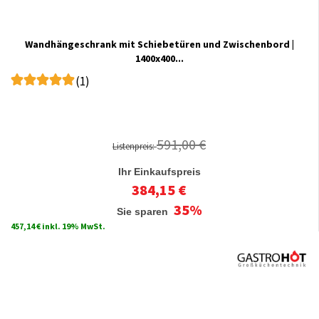
Wandhängeschrank mit Schiebetüren und Zwischenbord |
1400x400...
(1)
591,00 €
Listenpreis:
Ihr Einkaufspreis
384,15 €
35%
Sie sparen
457,14 € inkl. 19% MwSt.