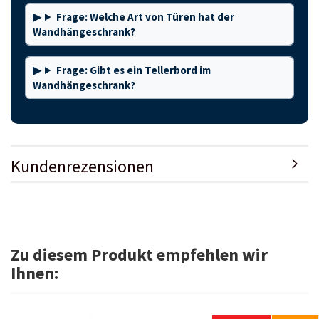
Frage: Welche Art von Türen hat der
Wandhängeschrank?
Frage: Gibt es ein Tellerbord im
Wandhängeschrank?
Kundenrezensionen
Zu diesem Produkt empfehlen wir
Ihnen: