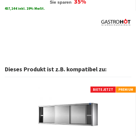
35%
Sie sparen
457,14 € inkl. 19% MwSt.
Dieses Produkt ist z.B. kompatibel zu:
BIETE JETZT
PREMIUM