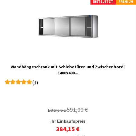
BIETE JETZT
PREMIUM
Wandhängeschrank mit Schiebetüren und Zwischenbord |
1400x400...
(1)
591,00 €
Listenpreis:
Ihr Einkaufspreis
384,15 €