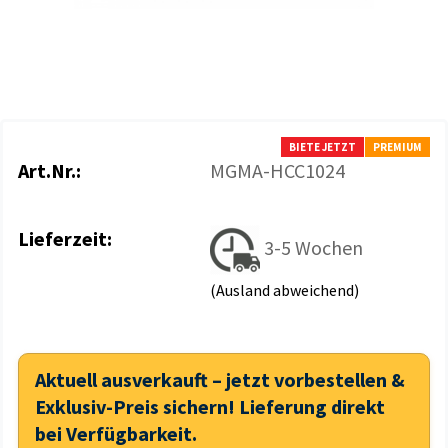
BIETE JETZT
PREMIUM
Art.Nr.:
MGMA-HCC1024
Lieferzeit:
3-5 Wochen
(Ausland abweichend)
Aktuell ausverkauft – jetzt vorbestellen &
Exklusiv-Preis sichern! Lieferung direkt
bei Verfügbarkeit.