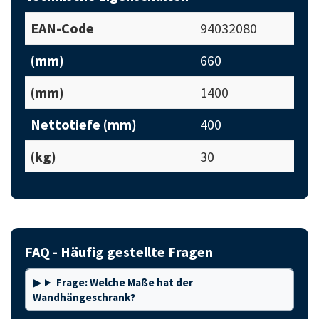
EAN-Code
94032080
(mm)
660
(mm)
1400
Nettotiefe (mm)
400
(kg)
30
FAQ - Häufig gestellte Fragen
Frage: Welche Maße hat der
Wandhängeschrank?