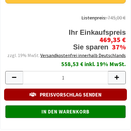
Listenpreis:
745,00 €
Ihr Einkaufspreis
469,35 €
37%
Sie sparen
zzgl. 19% MwSt.
Versandkostenfrei innerhalb Deutschlands
558,53 € inkl. 19% MwSt.
PREISVORSCHLAG SENDEN