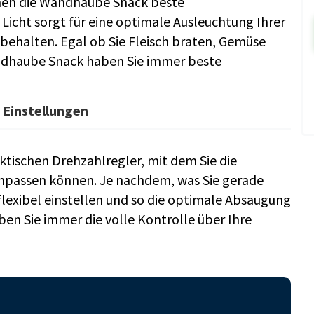
hnen die Wandhaube Snack beste
 Licht sorgt für eine optimale Ausleuchtung Ihrer
 behalten. Egal ob Sie Fleisch braten, Gemüse
ndhaube Snack haben Sie immer beste
e Einstellungen
tischen Drehzahlregler, mit dem Sie die
anpassen können. Je nachdem, was Sie gerade
flexibel einstellen und so die optimale Absaugung
ben Sie immer die volle Kontrolle über Ihre