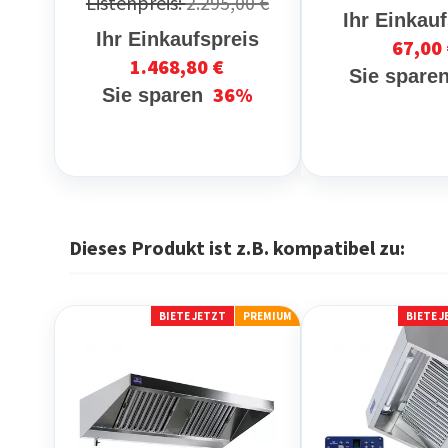
Listenpreis:
2.295,00 €
Ihr Einkau
Ihr Einkaufspreis
67,00
1.468,80 €
Sie spare
36%
Sie sparen
Dieses Produkt ist z.B. kompatibel zu:
BIETE JETZT
PREMIUM
BIETE 