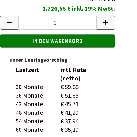
1.726,55 € inkl. 19% MwSt.
unser Leasingvorschlag
Laufzeit
mtl. Rate
(netto)
30 Monate
€ 59,88
36 Monate
€ 51,65
42 Monate
€ 45,71
48 Monate
€ 41,29
54 Monate
€ 37,94
60 Monate
€ 35,19