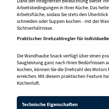
Dank der integrierten Beleuchtung bietet I
Arbeitsbedingungen in Ihrer Küche. Das helle
Arbeitsfläche, sodass Sie stets den Überblick
schneiden oder Suppen kochen - mit der Wa
Sichtverhältnisse.
Praktischer Drehzahlregler für individuell
Die Wandhaube Snack verfügt über einen prak
Saugleistung ganz nach Ihren Bedürfnissen 
kochen, können Sie die Drehzahl des Motors 
erreichen. Mit diesem praktischen Feature ha
Küchenluft.
Technische Eigenschaften