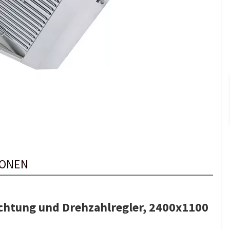
IONEN
chtung und Drehzahlregler, 2400x1100