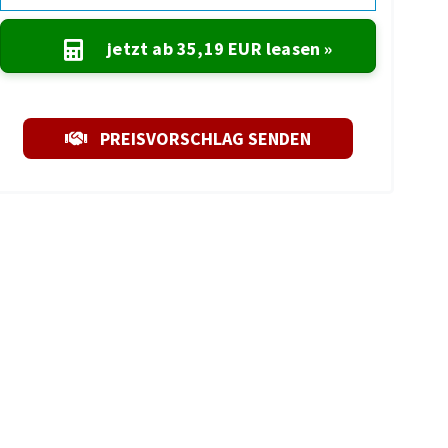
jetzt ab
35,19 EUR
leasen »
PREISVORSCHLAG SENDEN