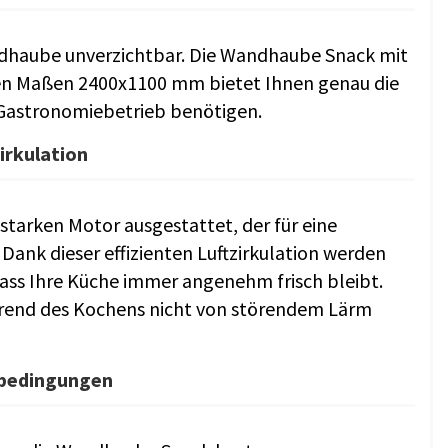
ndhaube unverzichtbar. Die Wandhaube Snack mit
den Maßen 2400x1100 mm bietet Ihnen genau die
en Gastronomiebetrieb benötigen.
irkulation
starken Motor ausgestattet, der für eine
 Dank dieser effizienten Luftzirkulation werden
ass Ihre Küche immer angenehm frisch bleibt.
ährend des Kochens nicht von störendem Lärm
sbedingungen