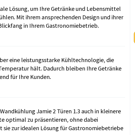
deale Lösung, um Ihre Getränke und Lebensmittel
kühlen. Mit ihrem ansprechenden Design und ihrer
 Blickfang in Ihrem Gastronomiebetrieb.
er eine leistungsstarke Kühltechnologie, die
 Temperatur hält. Dadurch bleiben Ihre Getränke
end für Ihre Kunden.
 Wandkühlung Jamie 2 Türen 1.3 auch in kleinere
e optimal zu präsentieren, ohne dabei
 sie zur idealen Lösung für Gastronomiebetriebe