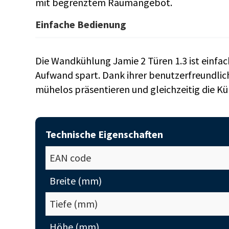
mit begrenztem Raumangebot.
Einfache Bedienung
Die Wandkühlung Jamie 2 Türen 1.3 ist einfac
Aufwand spart. Dank ihrer benutzerfreundlic
mühelos präsentieren und gleichzeitig die K
Technische Eigenschaften
EAN code
Breite (mm)
Tiefe (mm)
Höhe (mm)