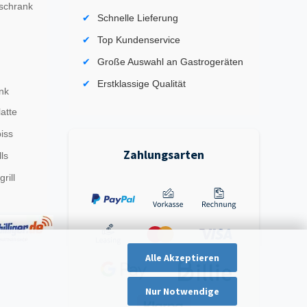
schrank
Schnelle Lieferung
Top Kundenservice
Große Auswahl an Gastrogeräten
Erstklassige Qualität
nk
latte
iss
Zahlungsarten
ls
rill
Alle Akzeptieren
Nur Notwendige