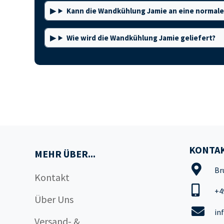
Kann die Wandkühlung Jamie an eine normal
Wie wird die Wandkühlung Jamie geliefert?
KONTAK
MEHR ÜBER...
Br
Kontakt
+4
Über Uns
in
Versand- &