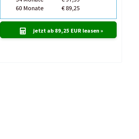
60 Monate
€ 89,25
jetzt ab
89,25 EUR
leasen »