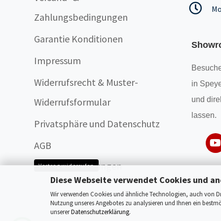
Mo
Zahlungsbedingungen
Garantie Konditionen
Showr
Impressum
Besuche
Widerrufsrecht & Muster-
in Speye
und dire
Widerrufsformular
lassen.
Privatsphäre und Datenschutz
AGB
Cookie Einstellungen
Vertrag widerrufen
Diese Webseite verwendet Cookies und an
Wir verwenden Cookies und ähnliche Technologien, auch von Drit
Nutzung unseres Angebotes zu analysieren und Ihnen ein bestmög
unserer
Datenschutzerklärung
.