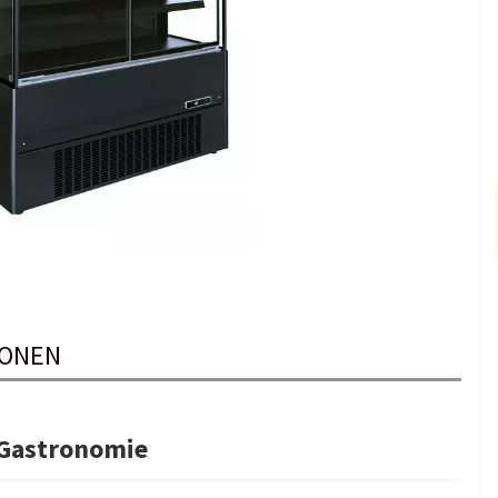
IONEN
 Gastronomie