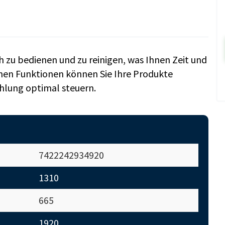
h zu bedienen und zu reinigen, was Ihnen Zeit und
hen Funktionen können Sie Ihre Produkte
ühlung optimal steuern.
7422242934920
1310
665
1920