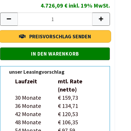
4.726,09 € inkl. 19% MwSt.
PREISVORSCHLAG SENDEN
unser Leasingvorschlag
Laufzeit
mtl. Rate
(netto)
30 Monate
€ 159,73
36 Monate
€ 134,71
42 Monate
€ 120,53
48 Monate
€ 106,35
54 Monate
€ 97,59