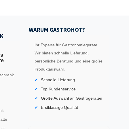
WARUM GASTROHOT?
K
Ihr Experte für Gastronomiegeräte.
Wir bieten schnelle Lieferung,
ls
te
persönliche Beratung und eine große
Produktauswahl.
schrank
Schnelle Lieferung
Top Kundenservice
Große Auswahl an Gastrogeräten
Erstklassige Qualität
nk
latte
iss