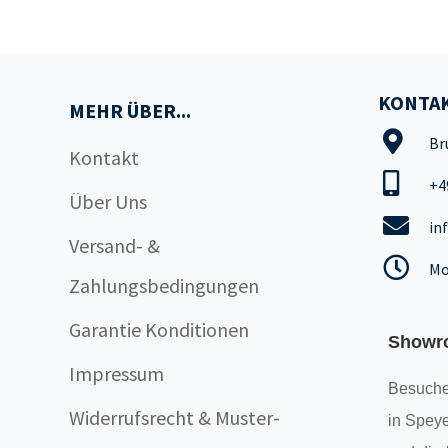
KONTAK
MEHR ÜBER...
Br
Kontakt
+4
Über Uns
in
Versand- &
Mo
Zahlungsbedingungen
Garantie Konditionen
Showr
Impressum
Besuche
Widerrufsrecht & Muster-
in Speye