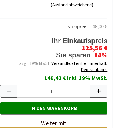
(Ausland abweichend)
Listenpreis:
146,00 €
Ihr Einkaufspreis
125,56 €
14%
Sie sparen
zzgl. 19% MwSt.
Versandkostenfrei innerhalb
Deutschlands
149,42 € inkl. 19% MwSt.
Weiter mit