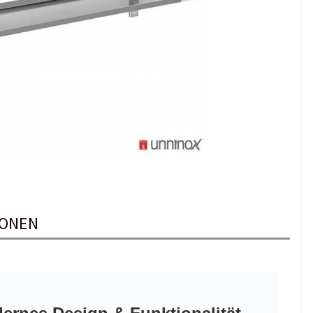
IONEN