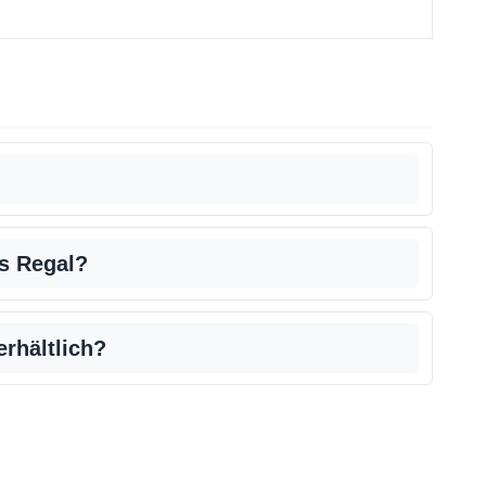
s Regal?
erhältlich?