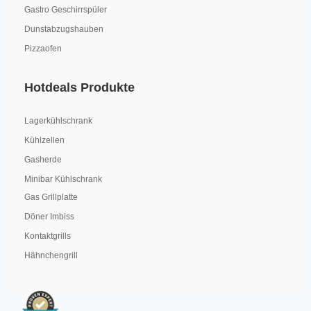
Gastro Geschirrspüler
Dunstabzugshauben
Pizzaofen
Hotdeals Produkte
Lagerkühlschrank
Kühlzellen
Gasherde
Minibar Kühlschrank
Gas Grillplatte
Döner Imbiss
Kontaktgrills
Hähnchengrill