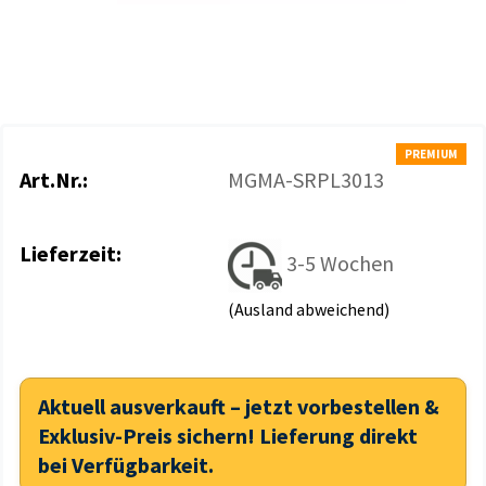
PREMIUM
Art.Nr.:
MGMA-SRPL3013
Lieferzeit:
3-5 Wochen
(Ausland abweichend)
Aktuell ausverkauft – jetzt vorbestellen &
Exklusiv-Preis sichern! Lieferung direkt
bei Verfügbarkeit.