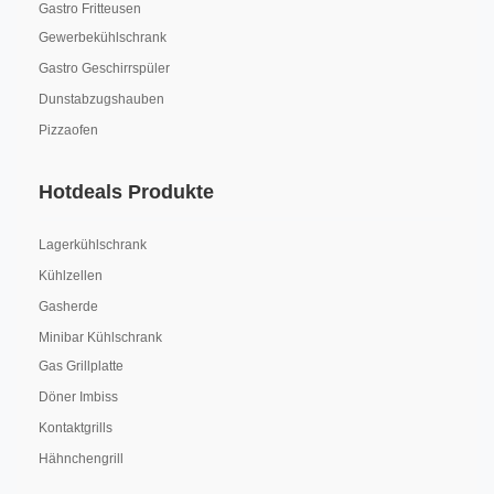
Gastro Fritteusen
Gewerbekühlschrank
Gastro Geschirrspüler
Dunstabzugshauben
Pizzaofen
Hotdeals Produkte
Lagerkühlschrank
Kühlzellen
Gasherde
Minibar Kühlschrank
Gas Grillplatte
Döner Imbiss
Kontaktgrills
Hähnchengrill