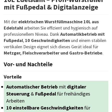
mit Fußpedal & Digitalanzeige
Mit der
elektrischen Wurstfüllmaschine 10L aus
Edelstahl
arbeiten Sie effizient und hygienisch auf
professionellem Niveau. Dank
Automatikbetrieb mit
Fußpedal
,
10 Geschwindigkeiten
und einem stabilen
vertikalen Design eignet sich dieses Gerät ideal für
Metzger, Fleischverarbeiter und Gastro-Betriebe
.
Vor- und Nachteile
Vorteile
Automatischer Betrieb
mit
digitaler
Steuerung
&
Fußpedal
für freihändiges
Arbeiten
10 einstellbare Geschwindigkeiten
für