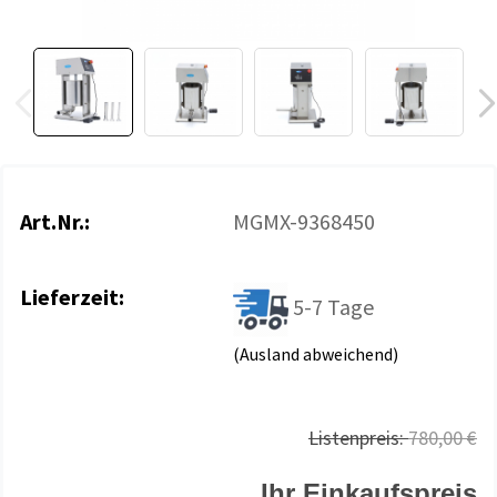
Art.Nr.:
MGMX-9368450
Lieferzeit:
5-7 Tage
(Ausland abweichend)
Listenpreis:
780,00 €
Ihr Einkaufspreis