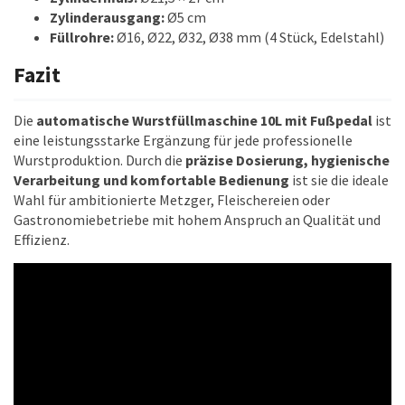
Zylinderausgang:
Ø5 cm
Füllrohre:
Ø16, Ø22, Ø32, Ø38 mm (4 Stück, Edelstahl)
Fazit
Die
automatische Wurstfüllmaschine 10L mit Fußpedal
ist
eine leistungsstarke Ergänzung für jede professionelle
Wurstproduktion. Durch die
präzise Dosierung, hygienische
Verarbeitung und komfortable Bedienung
ist sie die ideale
Wahl für ambitionierte Metzger, Fleischereien oder
Gastronomiebetriebe mit hohem Anspruch an Qualität und
Effizienz.