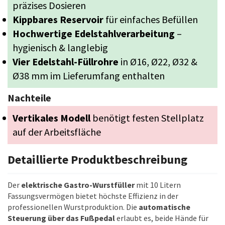
präzises Dosieren
Kippbares Reservoir
für einfaches Befüllen
Hochwertige Edelstahlverarbeitung
–
hygienisch & langlebig
Vier Edelstahl-Füllrohre
in Ø16, Ø22, Ø32 &
Ø38 mm im Lieferumfang enthalten
Nachteile
Vertikales Modell
benötigt festen Stellplatz
auf der Arbeitsfläche
Detaillierte Produktbeschreibung
Der
elektrische Gastro-Wurstfüller
mit 10 Litern
Fassungsvermögen bietet höchste Effizienz in der
professionellen Wurstproduktion. Die
automatische
Steuerung über das Fußpedal
erlaubt es, beide Hände für