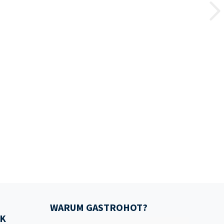
WARUM GASTROHOT?
K