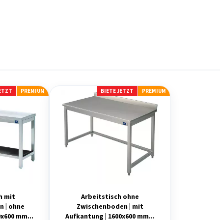
JETZT
PREMIUM
BIETE JETZT
PREMIUM
h mit
Arbeitstisch ohne
 | ohne
Zwischenboden | mit
0x600 mm...
Aufkantung | 1600x600 mm...