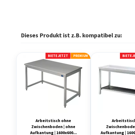
Dieses Produkt ist z.B. kompatibel zu:
BIETE JETZT
PREMIUM
BIETE 
Arbeitstisch ohne
Arbeitstisc
Zwischenboden | ohne
Zwischenboden
Aufkantung | 1600x600...
Aufkantung | 160