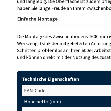
und langlebig. Die Oberfläche ist zudem pfleg
haben Sie lange Freude an Ihrem Zwischenb
Einfache Montage
Die Montage des Zwischenbodens 1600 mm ist 
Werkzeug. Dank der mitgelieferten Anleitun
Schritten problemlos an Ihren 600er Arbeitst
und können direkt mit der Nutzung des zusä
Technische Eigenschaften
EAN-Code
Höhe netto (mm)