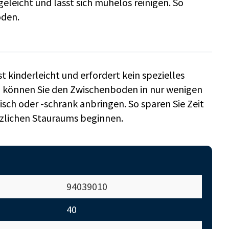
eleicht und lässt sich mühelos reinigen. So
oden.
kinderleicht und erfordert kein spezielles
g können Sie den Zwischenboden in nur wenigen
isch oder -schrank anbringen. So sparen Sie Zeit
tzlichen Stauraums beginnen.
94039010
40