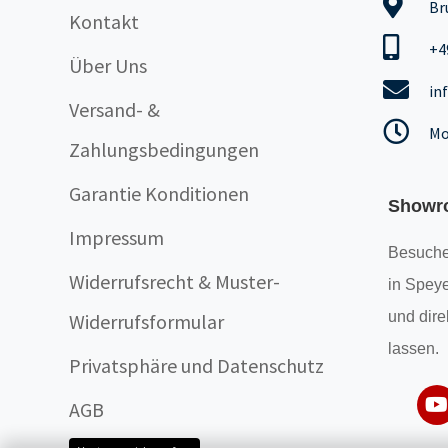
Br
Kontakt
+4
Über Uns
in
Versand- &
Mo
Zahlungsbedingungen
Garantie Konditionen
Showr
Impressum
Besuche
Widerrufsrecht & Muster-
in Speye
und dire
Widerrufsformular
lassen.
Privatsphäre und Datenschutz
AGB