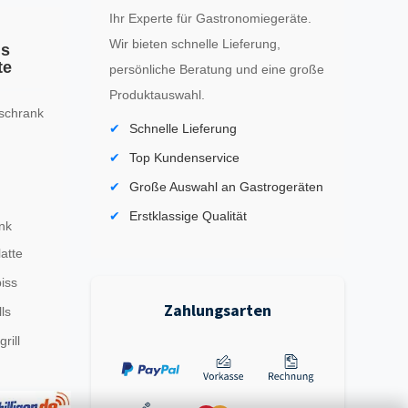
Ihr Experte für Gastronomiegeräte.
Wir bieten schnelle Lieferung,
ls
te
persönliche Beratung und eine große
Produktauswahl.
schrank
Schnelle Lieferung
Top Kundenservice
Große Auswahl an Gastrogeräten
Erstklassige Qualität
nk
latte
iss
Zahlungsarten
ls
rill