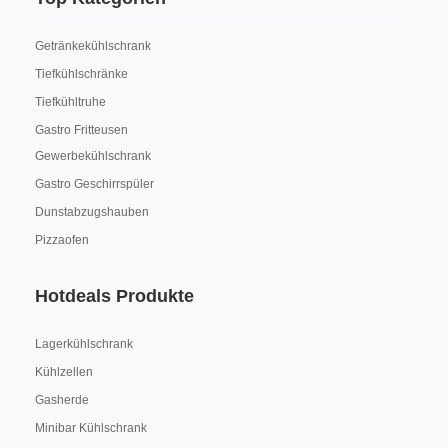
Getränkekühlschrank
Tiefkühlschränke
Tiefkühltruhe
Gastro Fritteusen
Gewerbekühlschrank
Gastro Geschirrspüler
Dunstabzugshauben
Pizzaofen
Hotdeals Produkte
Lagerkühlschrank
Kühlzellen
Gasherde
Minibar Kühlschrank