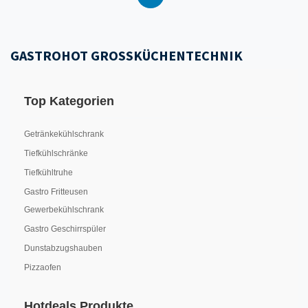
GASTROHOT GROSSKÜCHENTECHNIK
Top Kategorien
Getränkekühlschrank
Tiefkühlschränke
Tiefkühltruhe
Gastro Fritteusen
Gewerbekühlschrank
Gastro Geschirrspüler
Dunstabzugshauben
Pizzaofen
Hotdeals Produkte