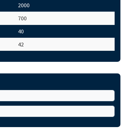
2000
700
40
42