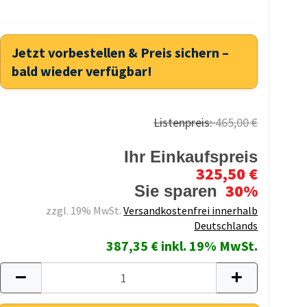
Jetzt vorbestellen & Preis sichern –
bald wieder verfügbar!
Listenpreis:
465,00 €
Ihr Einkaufspreis
325,50 €
30%
Sie sparen
zzgl. 19% MwSt.
Versandkostenfrei innerhalb
Deutschlands
387,35 € inkl. 19% MwSt.