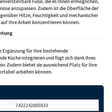
enverstellbare Füße, die es Ihnen ermöglichen,
fnisse anzupassen. Zudem ist die Oberfläche der
egenüber Hitze, Feuchtigkeit und mechanischer
 auf Ihre Arbeit konzentrieren können.
chtung
kte Ergänzung für Ihre bestehende
jede Küche integrieren und fügt sich dank ihres
in. Zudem bietet sie ausreichend Platz für Ihre
fortabel arbeiten können.
7422242885833