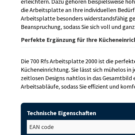
erleichtern. Dazu gehören beispielsweise höh
die Arbeitsplatte an Ihre individuellen Bedür
Arbeitsplatte besonders widerstandsfähig g
Beanspruchung, sodass Sie sich voll und ganz
Perfekte Ergänzung für Ihre Kücheneinri
Die 700 Rfs Arbeitsplatte 2000 ist die perfe
Kücheneinrichtung. Sie lässt sich mühelos in 
zeitlosen Designs nahtlos in das Gesamtbild e
Arbeitsabläufe, sodass Sie effizient und kom
Technische Eigenschaften
EAN code