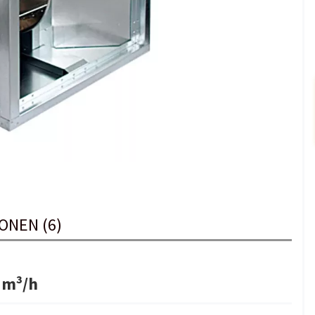
ONEN (6)
 m³/h