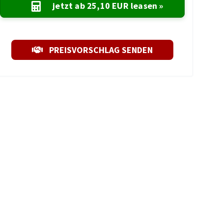
jetzt ab
25,10 EUR
leasen »
PREISVORSCHLAG SENDEN