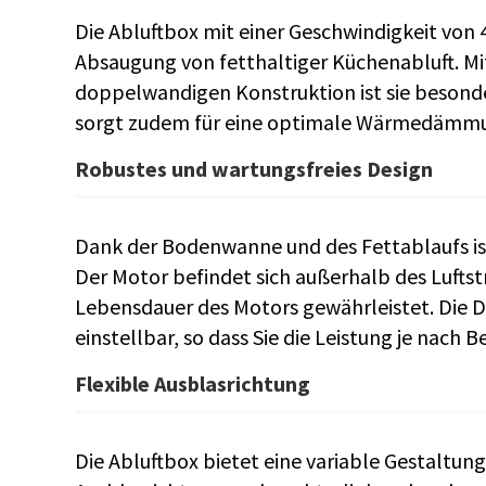
Die Abluftbox mit einer Geschwindigkeit von 4
Absaugung von fetthaltiger Küchenabluft. Mi
doppelwandigen Konstruktion ist sie besonde
sorgt zudem für eine optimale Wärmedämm
Robustes und wartungsfreies Design
Dank der Bodenwanne und des Fettablaufs ist
Der Motor befindet sich außerhalb des Lufts
Lebensdauer des Motors gewährleistet. Die Dr
einstellbar, so dass Sie die Leistung je nach
Flexible Ausblasrichtung
Die Abluftbox bietet eine variable Gestaltung