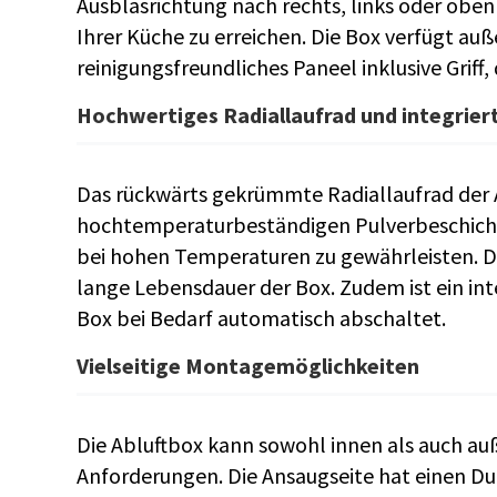
Ausblasrichtung nach rechts, links oder oben 
Ihrer Küche zu erreichen. Die Box verfügt au
reinigungsfreundliches Paneel inklusive Griff
Hochwertiges Radiallaufrad und integrie
Das rückwärts gekrümmte Radiallaufrad der A
hochtemperaturbeständigen Pulverbeschicht
bei hohen Temperaturen zu gewährleisten. Di
lange Lebensdauer der Box. Zudem ist ein in
Box bei Bedarf automatisch abschaltet.
Vielseitige Montagemöglichkeiten
Die Abluftbox kann sowohl innen als auch auß
Anforderungen. Die Ansaugseite hat einen Du