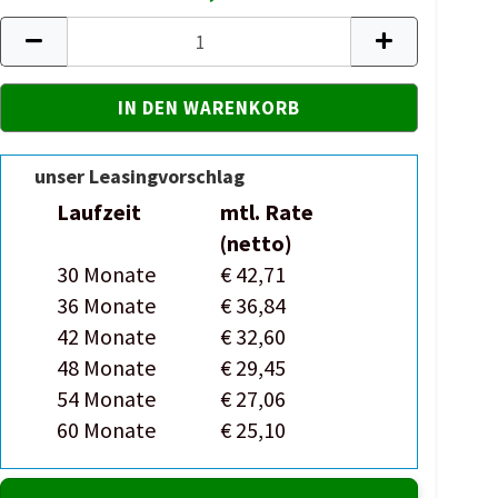
unser Leasingvorschlag
Laufzeit
mtl. Rate
(netto)
30 Monate
€ 42,71
36 Monate
€ 36,84
42 Monate
€ 32,60
48 Monate
€ 29,45
54 Monate
€ 27,06
60 Monate
€ 25,10