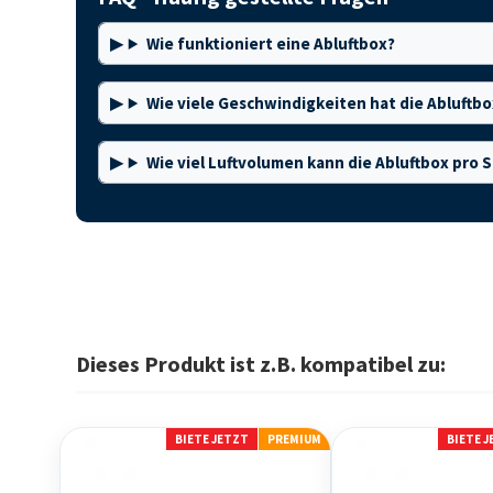
Wie funktioniert eine Abluftbox?
Wie viele Geschwindigkeiten hat die Abluftbo
Wie viel Luftvolumen kann die Abluftbox pr
Dieses Produkt ist z.B. kompatibel zu:
BIETE JETZT
PREMIUM
BIETE 