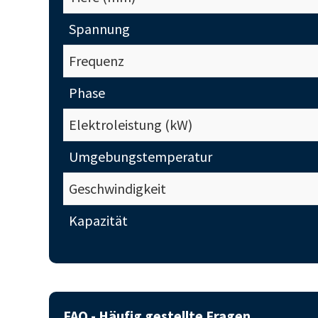
Spannung
Frequenz
Phase
Elektroleistung (kW)
Umgebungstemperatur
Geschwindigkeit
Kapazität
FAQ - Häufig gestellte Fragen