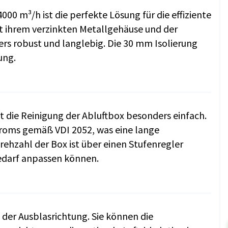
000 m³/h ist die perfekte Lösung für die effiziente
t ihrem verzinkten Metallgehäuse und der
rs robust und langlebig. Die 30 mm Isolierung
ung.
 die Reinigung der Abluftbox besonders einfach.
troms gemäß VDI 2052, was eine lange
ehzahl der Box ist über einen Stufenregler
 Bedarf anpassen können.
 der Ausblasrichtung. Sie können die