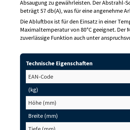
Absaugung zu gewährleisten. Der Abstrahl-S
beträgt 57 db(A), was für eine angenehme A
Die Abluftbox ist für den Einsatz in einer T
Maximaltemperatur von 80°C geeignet. Der Mo
zuverlässige Funktion auch unter anspruchsv
Technische Eigenschaften
EAN-Code
(kg)
Höhe (mm)
Breite (mm)
Tiefe (mm)