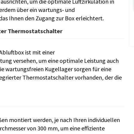
ausrichten, um die optimale Luftzirkulation in
ßerdem über ein wartungs- und
, das Ihnen den Zugang zur Box erleichtert.
rter Thermostatschalter
bluftbox ist mit einer
ung versehen, um eine optimale Leistung auch
e wartungsfreien Kugellager sorgen für eine
tegrierter Thermostatschalter vorhanden, der die
en montiert werden, je nach Ihren individuellen
rchmesser von 300 mm, um eine effiziente