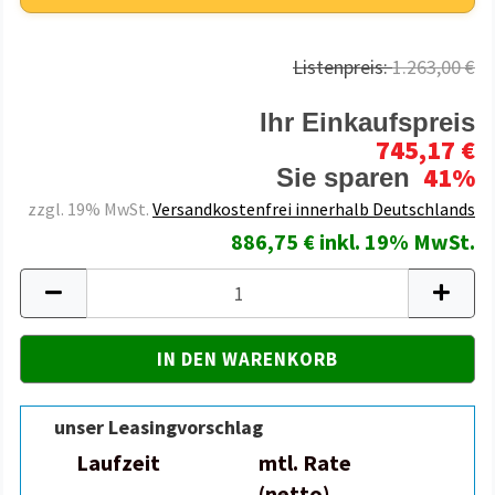
Listenpreis:
1.263,00 €
Ihr Einkaufspreis
745,17 €
41%
Sie sparen
zzgl. 19% MwSt.
Versandkostenfrei innerhalb Deutschlands
886,75 € inkl. 19% MwSt.
unser Leasingvorschlag
Laufzeit
mtl. Rate
(netto)