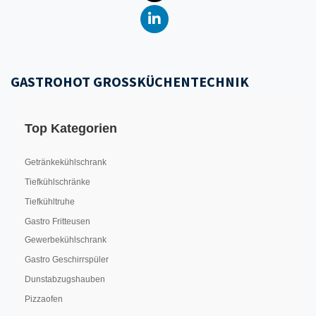
GASTROHOT GROSSKÜCHENTECHNIK
Top Kategorien
Getränkekühlschrank
Tiefkühlschränke
Tiefkühltruhe
Gastro Fritteusen
Gewerbekühlschrank
Gastro Geschirrspüler
Dunstabzugshauben
Pizzaofen