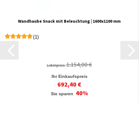
Wandhaube Snack mit Beleuchtung | 1600x1100 mm
(1)
1.154,00 €
Listenpreis:
Ihr Einkaufspreis
692,40 €
40%
Sie sparen