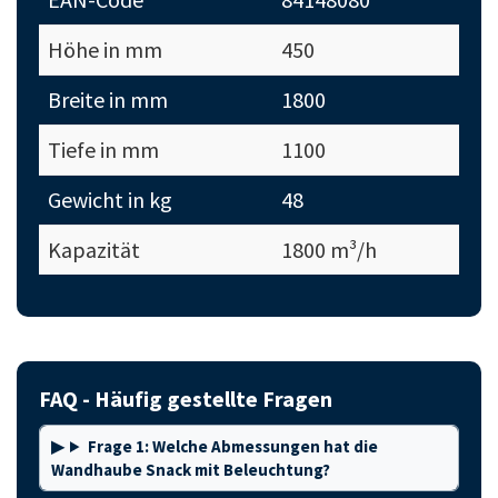
Höhe in mm
450
Breite in mm
1800
Tiefe in mm
1100
Gewicht in kg
48
Kapazität
1800 m³/h
FAQ - Häufig gestellte Fragen
Frage 1: Welche Abmessungen hat die
Wandhaube Snack mit Beleuchtung?