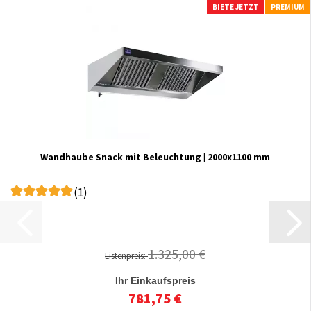
BIETE JETZT
PREMIUM
Wandhaube Snack mit Beleuchtung | 2000x1100 mm
(1)
1.325,00 €
Listenpreis:
Ihr Einkaufspreis
781,75 €