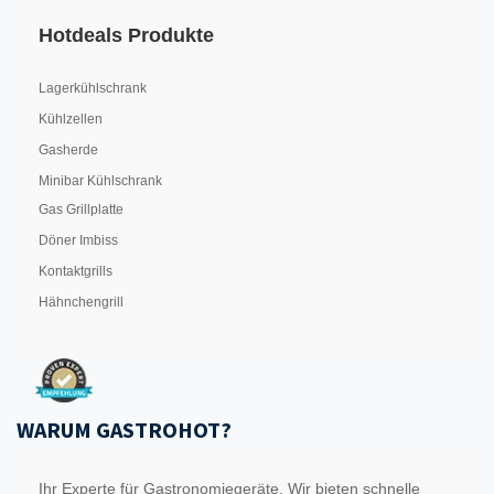
Hotdeals Produkte
Lagerkühlschrank
Kühlzellen
Gasherde
Minibar Kühlschrank
Gas Grillplatte
Döner Imbiss
Kontaktgrills
Hähnchengrill
WARUM GASTROHOT?
Ihr Experte für Gastronomiegeräte. Wir bieten schnelle