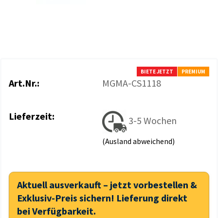
BIETE JETZT
PREMIUM
Art.Nr.:
MGMA-CS1118
Lieferzeit:
3-5 Wochen
(Ausland abweichend)
Aktuell ausverkauft – jetzt vorbestellen &
Exklusiv-Preis sichern! Lieferung direkt
bei Verfügbarkeit.