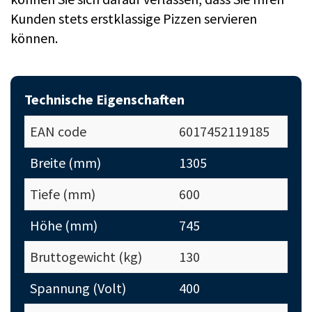
Kunden stets erstklassige Pizzen servieren
können.
Technische Eigenschaften
EAN code
6017452119185
Breite (mm)
1305
Tiefe (mm)
600
Höhe (mm)
745
Bruttogewicht (kg)
130
Spannung (Volt)
400