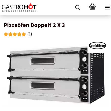
Pizzaöfen Doppelt 2 X 3
(1)