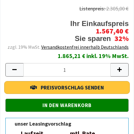
Listenpreis:
2.305,00 €
Ihr Einkaufspreis
1.567,40 €
32%
Sie sparen
zzgl. 19% MwSt.
Versandkostenfrei innerhalb Deutschlands
1.865,21 € inkl. 19% MwSt.
PREISVORSCHLAG SENDEN
unser Leasingvorschlag
Laufzeit
mtl. Rate