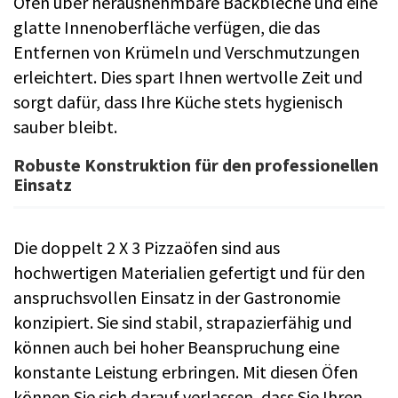
Öfen über herausnehmbare Backbleche und eine
glatte Innenoberfläche verfügen, die das
Entfernen von Krümeln und Verschmutzungen
erleichtert. Dies spart Ihnen wertvolle Zeit und
sorgt dafür, dass Ihre Küche stets hygienisch
sauber bleibt.
Robuste Konstruktion für den professionellen
Einsatz
Die doppelt 2 X 3 Pizzaöfen sind aus
hochwertigen Materialien gefertigt und für den
anspruchsvollen Einsatz in der Gastronomie
konzipiert. Sie sind stabil, strapazierfähig und
können auch bei hoher Beanspruchung eine
konstante Leistung erbringen. Mit diesen Öfen
können Sie sich darauf verlassen, dass Sie Ihren