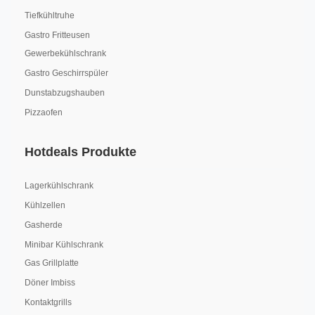
Tiefkühltruhe
Gastro Fritteusen
Gewerbekühlschrank
Gastro Geschirrspüler
Dunstabzugshauben
Pizzaofen
Hotdeals Produkte
Lagerkühlschrank
Kühlzellen
Gasherde
Minibar Kühlschrank
Gas Grillplatte
Döner Imbiss
Kontaktgrills