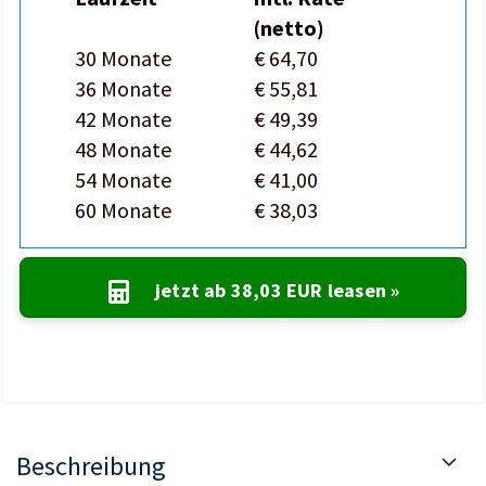
(netto)
30 Monate
€ 64,70
36 Monate
€ 55,81
42 Monate
€ 49,39
48 Monate
€ 44,62
54 Monate
€ 41,00
60 Monate
€ 38,03
jetzt ab
38,03 EUR
leasen »
Beschreibung