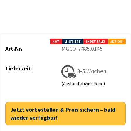
HOT
LIMITIERT
ENDET BALD!
AKTION!
Art.Nr.:
MGCO-7485.0145
Lieferzeit:
3-5 Wochen
(Ausland abweichend)
Jetzt vorbestellen & Preis sichern – bald
wieder verfügbar!